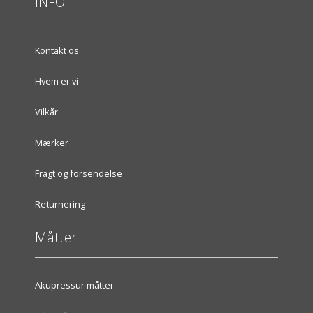
INFO
Kontakt os
Hvem er vi
Vilkår
Mærker
Fragt og forsendelse
Returnering
Måtter
Akupressur måtter