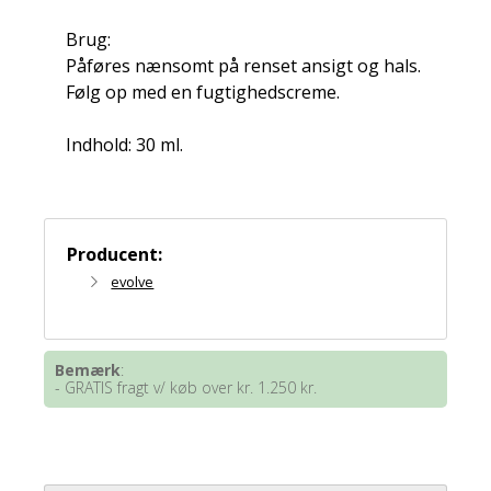
Brug:
Påføres nænsomt på renset ansigt og hals.
Følg op med en fugtighedscreme.
Indhold: 30 ml.
Producent:
evolve
Bemærk
:
- GRATIS fragt v/ køb over kr. 1.250 kr.