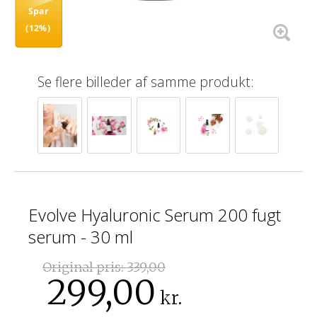
Spar
(12%)
Se flere billeder af samme produkt:
Evolve Hyaluronic Serum 200 fugt
serum - 30 ml
Original pris:
339,00
299,00
kr.