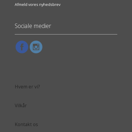
Afmeld vores nyhedsbrev
Sociale medier
Hvem er vi?
Vilkår
Kontakt os