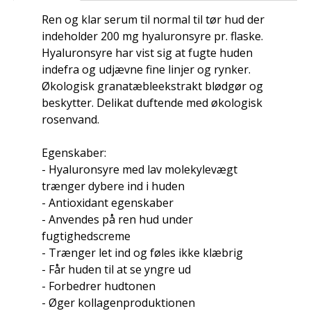
Ren og klar serum til normal til tør hud der
indeholder 200 mg hyaluronsyre pr. flaske.
Hyaluronsyre har vist sig at fugte huden
indefra og udjævne fine linjer og rynker.
Økologisk granatæbleekstrakt blødgør og
beskytter. Delikat duftende med økologisk
rosenvand.
Egenskaber:
- Hyaluronsyre med lav molekylevægt
trænger dybere ind i huden
- Antioxidant egenskaber
- Anvendes på ren hud under
fugtighedscreme
- Trænger let ind og føles ikke klæbrig
- Får huden til at se yngre ud
- Forbedrer hudtonen
- Øger kollagenproduktionen