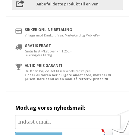
Anbefal dette produkt til en ven
SIKKER ONLINE BETALING
Vi tager imod Dankort, Visa, MasterCard og MobilePay.
GRATIS FRAGT
Gratis fragt v/køb over kr. 1.250,-
Levering dag til dag.
ALTID PRIS GARANTI
Du får en høj kvalitet til markedets bedste pris.
Finder du varen her billigere andet sted, matcher vi
prisen. Bare send os en mail, så retter vi prisen til
Modtag vores nyhedsmail: