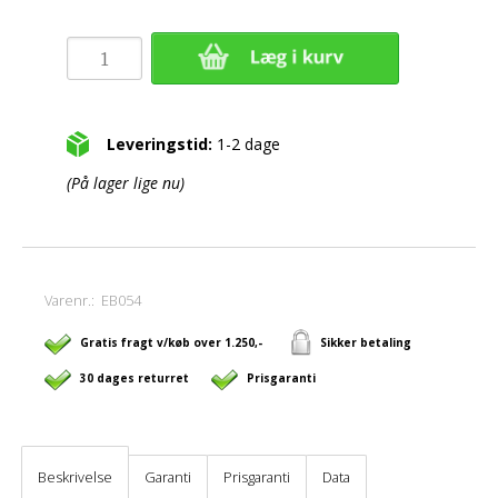
Leveringstid:
1-2 dage
(På lager lige nu)
Varenr.:
EB054
Gratis fragt v/køb over 1.250,-
Sikker betaling
30 dages returret
Prisgaranti
Beskrivelse
Garanti
Prisgaranti
Data