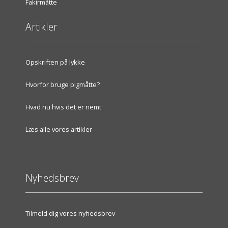
Fakirmåtte
Artikler
Opskriften på lykke
Hvorfor bruge pigmåtte?
Hvad nu hvis det er nemt
Læs alle vores artikler
Nyhedsbrev
Tilmeld dig vores nyhedsbrev