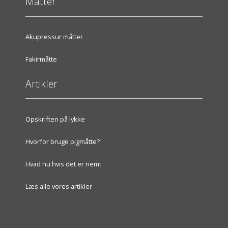
Måtter
Akupressur måtter
Fakirmåtte
Artikler
Opskriften på lykke
Hvorfor bruge pigmåtte?
Hvad nu hvis det er nemt
Læs alle vores artikler