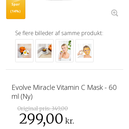
Spar
(14%)
Se flere billeder af samme produkt:
Evolve Miracle Vitamin C Mask - 60
ml (Ny)
Original pris:
349,00
299,00
kr.