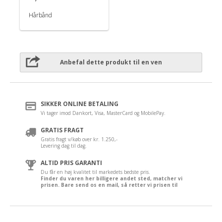
Hårbånd
Anbefal dette produkt til en ven
SIKKER ONLINE BETALING
Vi tager imod Dankort, Visa, MasterCard og MobilePay.
GRATIS FRAGT
Gratis fragt v/køb over kr. 1.250,-
Levering dag til dag.
ALTID PRIS GARANTI
Du får en høj kvalitet til markedets bedste pris.
Finder du varen her billigere andet sted, matcher vi
prisen. Bare send os en mail, så retter vi prisen til