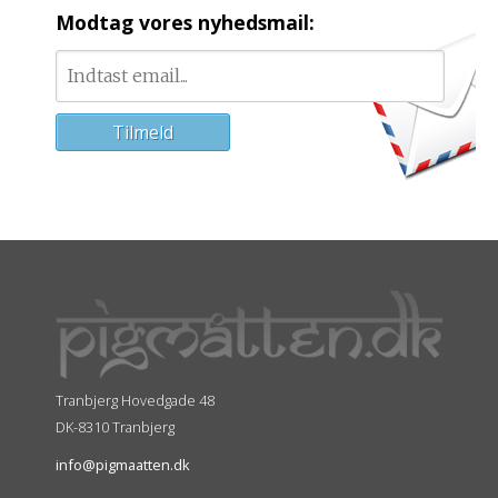
Modtag vores nyhedsmail:
Tranbjerg Hovedgade 48
DK-8310 Tranbjerg
info@pigmaatten.dk