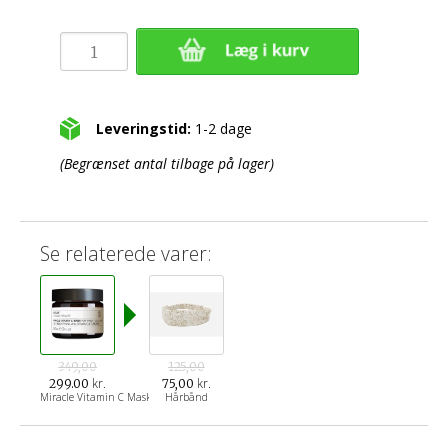
Leveringstid:
1-2 dage
(Begrænset antal tilbage på lager)
Se relaterede varer:
349,00
125,00
kr.
kr.
299.00
75,00
Miracle Vitamin C Maske
Hårbånd