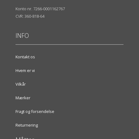
Konto nr. 7266-0001162767
CVR: 360-818-64
INFO
Kontakt os
Hvem er vi
Vilkår
Mærker
Fragt og forsendelse
Returnering