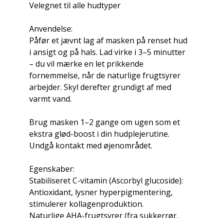
Velegnet til alle hudtyper
Anvendelse:
Påfør et jævnt lag af masken på renset hud
i ansigt og på hals. Lad virke i 3–5 minutter
– du vil mærke en let prikkende
fornemmelse, når de naturlige frugtsyrer
arbejder. Skyl derefter grundigt af med
varmt vand.
Brug masken 1–2 gange om ugen som et
ekstra glød-boost i din hudplejerutine.
Undgå kontakt med øjenområdet.
Egenskaber:
Stabiliseret C-vitamin (Ascorbyl glucoside):
Antioxidant, lysner hyperpigmentering,
stimulerer kollagenproduktion.
Naturlige AHA-frugtsyrer (fra sukkerrør,