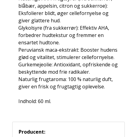
blåbær, appelsin, citron og sukkerroe):
Eksfolierer blidt, øger cellefornyelse og
giver glattere hud.
Glykolsyre (fra sukkerrør): Effektiv AHA,
forbedrer hudtekstur og fremmer en
ensartet hudtone.
Peruviansk maca-ekstrakt: Booster hudens
glød og vitalitet, stimulerer cellefornyelse.
Gurkemejeolie: Antioxidant, opfriskende og
beskyttende mod frie radikaler.
Naturlig frugtaroma: 100 % naturlig duft,
giver en frisk og frugtagtig oplevelse.
Indhold: 60 ml.
Producent: