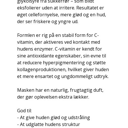
glykolsyre fra sukkerrør – som blidt
eksfolierer uden at irritere. Resultatet er
øget cellefornyelse, mere glød og en hud,
der ser friskere og yngre ud.
Formlen er rig på en stabil form for C-
vitamin, der aktiveres ved kontakt med
hudens enzymer. C-vitamin er kendt for
sine antioxidante egenskaber, sin evne til
at reducere hyperpigmentering og støtte
kollagenproduktionen, hvilket giver huden
et mere ensartet og ungdommeligt udtryk.
Masken har en naturlig, frugtagtig duft,
der gør oplevelsen ekstra lækker.
God til:
- At give huden glød og udstråling
- At udglatte hudens struktur