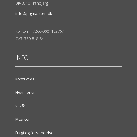
DK-8310 Tranbjerg
info@pigmaatten.dk
Konto nr. 7266-0001162767
CVR: 360-818-64
INFO
Kontakt os
Hvem er vi
Vilkår
Mærker
Fragt og forsendelse