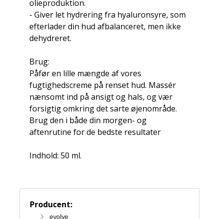
olieproduktion.
- Giver let hydrering fra hyaluronsyre, som
efterlader din hud afbalanceret, men ikke
dehydreret.
Brug:
Påfør en lille mængde af vores
fugtighedscreme på renset hud. Massér
nænsomt ind på ansigt og hals, og vær
forsigtig omkring det sarte øjenområde.
Brug den i både din morgen- og
aftenrutine for de bedste resultater
Indhold: 50 ml.
Producent:
evolve