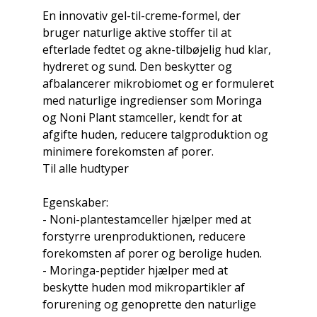
En innovativ gel-til-creme-formel, der
bruger naturlige aktive stoffer til at
efterlade fedtet og akne-tilbøjelig hud klar,
hydreret og sund. Den beskytter og
afbalancerer mikrobiomet og er formuleret
med naturlige ingredienser som Moringa
og Noni Plant stamceller, kendt for at
afgifte huden, reducere talgproduktion og
minimere forekomsten af ​​porer.
Til alle hudtyper
Egenskaber:
- Noni-plantestamceller hjælper med at
forstyrre urenproduktionen, reducere
forekomsten af ​​porer og berolige huden.
- Moringa-peptider hjælper med at
beskytte huden mod mikropartikler af
forurening og genoprette den naturlige