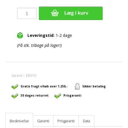
Leveringstid:
1-2 dage
(Få stk. tilbage på lager!)
Varenr.:
EB910
Gratis fragt v/køb over 1.250,-
Sikker betaling
30 dages returret
Prisgaranti
Beskrivelse
Garanti
Prisgaranti
Data