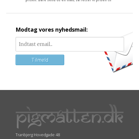
Modtag vores nyhedsmail:
Tranbjerg Hovedgade 48