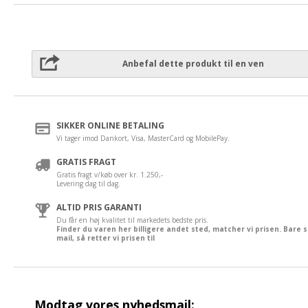
Anbefal dette produkt til en ven
SIKKER ONLINE BETALING
Vi tager imod Dankort, Visa, MasterCard og MobilePay.
GRATIS FRAGT
Gratis fragt v/køb over kr. 1.250,-
Levering dag til dag.
ALTID PRIS GARANTI
Du får en høj kvalitet til markedets bedste pris.
Finder du varen her billigere andet sted, matcher vi prisen. Bare 
mail, så retter vi prisen til
Modtag vores nyhedsmail: