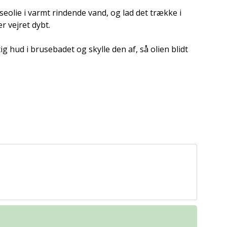
eolie i varmt rindende vand, og lad det trække i
r vejret dybt.
ig hud i brusebadet og skylle den af, så olien blidt