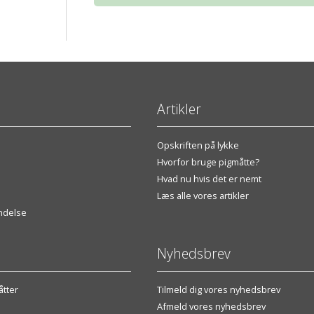
Artikler
Opskriften på lykke
Hvorfor bruge pigmåtte?
Hvad nu hvis det er nemt
Læs alle vores artikler
endelse
Nyhedsbrev
tter
Tilmeld dig vores nyhedsbrev
Afmeld vores nyhedsbrev