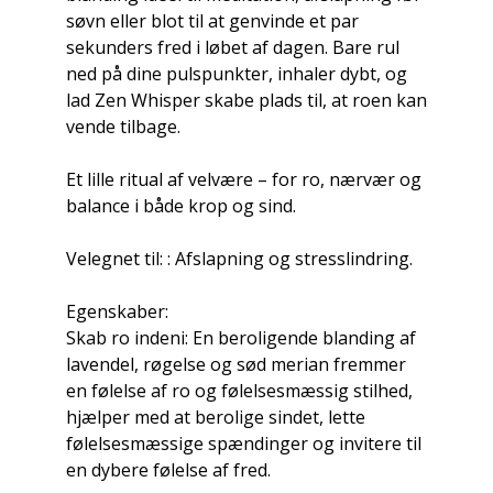
søvn eller blot til at genvinde et par
sekunders fred i løbet af dagen. Bare rul
ned på dine pulspunkter, inhaler dybt, og
lad Zen Whisper skabe plads til, at roen kan
vende tilbage.
Et lille ritual af velvære – for ro, nærvær og
balance i både krop og sind.
Velegnet til: : Afslapning og stresslindring.
Egenskaber:
Skab ro indeni: En beroligende blanding af
lavendel, røgelse og sød merian fremmer
en følelse af ro og følelsesmæssig stilhed,
hjælper med at berolige sindet, lette
følelsesmæssige spændinger og invitere til
en dybere følelse af fred.