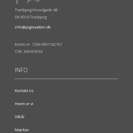
Tranbjerg Hovedgade 48
DK-8310 Tranbjerg
info@pigmaatten.dk
Konto nr. 7266-0001162767
CVR: 360-818-64
INFO
Kontakt os
Hvem er vi
Vilkår
Mærker