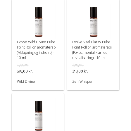
Evolve Wild Divine Pulse
Evolve Vital Clarity Pulse
Point Roll on aromaterapi
Point Roll on aromaterapi
(Afslapning og indre ro) -
(Fokus, mental klarhed,
10 ml
revitalisering) - 10 ml
199,00
199,00
kr.
kr.
149,00
149,00
Wild Divine
Zen Whisper