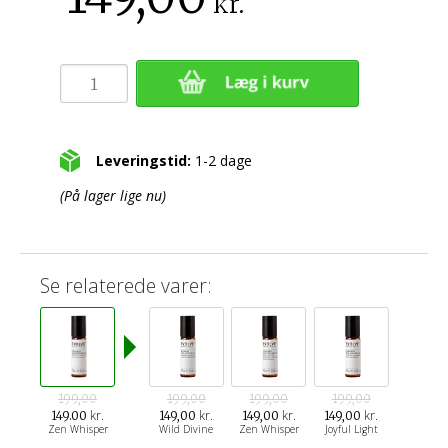
kr.
Leveringstid:
1-2 dage
(På lager lige nu)
Se relaterede varer:
199,00
199,00
199,00
199,00
kr.
kr.
kr.
kr.
149.00
149,00
149,00
149,00
Zen Whisper
Wild Divine
Zen Whisper
Joyful Light