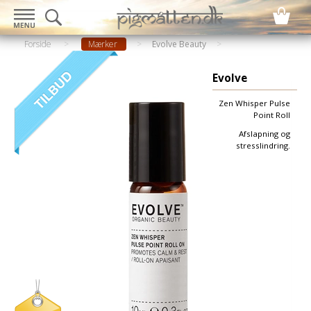
Forside
>
Mærker
>
Evolve Beauty
Evolve
Zen Whisper Pulse
Point Roll
Afslapning og
stresslindring.