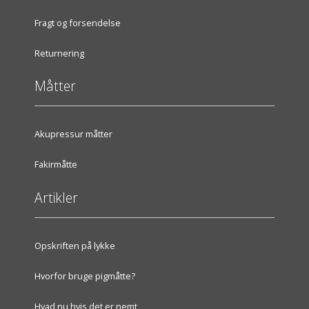
Fragt og forsendelse
Returnering
Måtter
Akupressur måtter
Fakirmåtte
Artikler
Opskriften på lykke
Hvorfor bruge pigmåtte?
Hvad nu hvis det er nemt