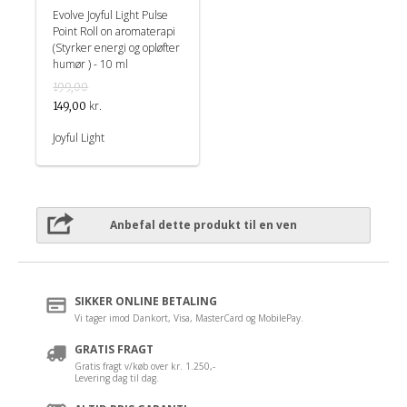
Evolve Joyful Light Pulse
Point Roll on aromaterapi
(Styrker energi og opløfter
humør ) - 10 ml
199,00
kr.
149,00
Joyful Light
Anbefal dette produkt til en ven
SIKKER ONLINE BETALING
Vi tager imod Dankort, Visa, MasterCard og MobilePay.
GRATIS FRAGT
Gratis fragt v/køb over kr. 1.250,-
Levering dag til dag.