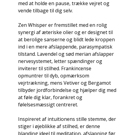
med at holde en pause, trække vejret og
vende tilbage til dig selv.
Zen Whisper er fremstillet med en rolig
synergi af æteriske olier og er designet til
at berolige sanserne og blidt lede kroppen
ind i en mere afslappende, parasympatisk
tilstand. Lavendel og sød merian afslapper
nervesystemet, letter spændinger og
inviterer til stilhed. Frankincense
opmuntrer til dyb, opmærksom
vejrtrækning, mens Vetiver og Bergamot
tilbyder jordforbindelse og hjælper dig med
at føle dig klar, forankret og
følelsesmæssigt centreret.
Inspireret af intuitionens stille stemme, der
stiger i øjeblikke af stilhed, er denne
blanding ideel til meditation, afslapning før