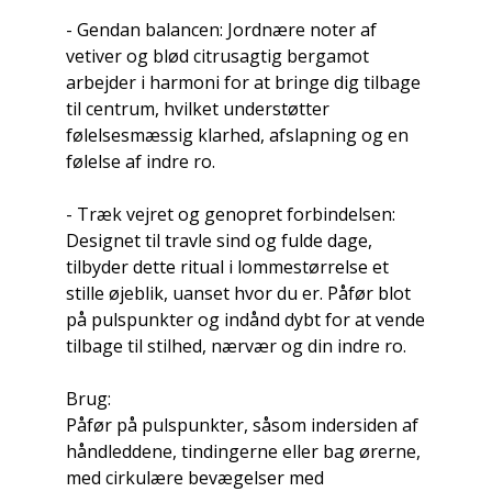
- Gendan balancen: Jordnære noter af
vetiver og blød citrusagtig bergamot
arbejder i harmoni for at bringe dig tilbage
til centrum, hvilket understøtter
følelsesmæssig klarhed, afslapning og en
følelse af indre ro.
- Træk vejret og genopret forbindelsen:
Designet til travle sind og fulde dage,
tilbyder dette ritual i lommestørrelse et
stille øjeblik, uanset hvor du er. Påfør blot
på pulspunkter og indånd dybt for at vende
tilbage til stilhed, nærvær og din indre ro.
Brug:
Påfør på pulspunkter, såsom indersiden af ​​
håndleddene, tindingerne eller bag ørerne,
med cirkulære bevægelser med