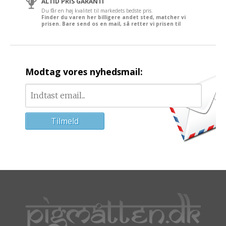
ALTID PRIS GARANTI
Du får en høj kvalitet til markedets bedste pris.
Finder du varen her billigere andet sted, matcher vi
prisen. Bare send os en mail, så retter vi prisen til
Modtag vores nyhedsmail: