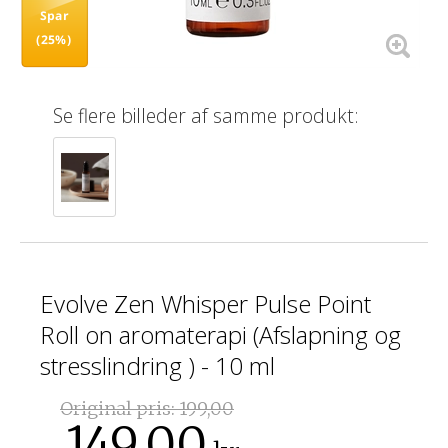
Spar
(25%)
Se flere billeder af samme produkt:
Evolve Zen Whisper Pulse Point
Roll on aromaterapi (Afslapning og
stresslindring ) - 10 ml
Original pris:
199,00
149,00