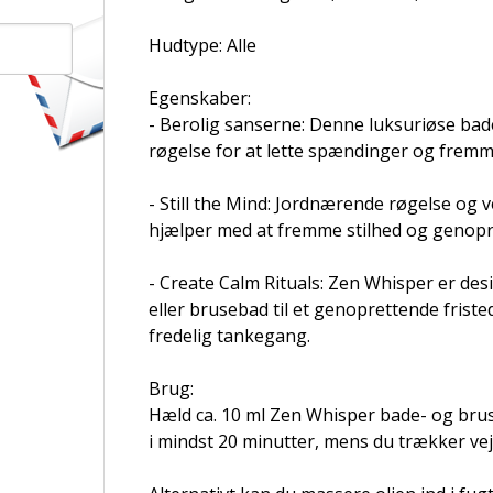
Hudtype: Alle
Egenskaber:
- Berolig sanserne: Denne luksuriøse bad
røgelse for at lette spændinger og fremme
- Still the Mind: Jordnærende røgelse og
hjælper med at fremme stilhed og genopr
- Create Calm Rituals: Zen Whisper er desi
eller brusebad til et genoprettende frist
fredelig tankegang.
Brug:
Hæld ca. 10 ml Zen Whisper bade- og bruse
i mindst 20 minutter, mens du trækker vej