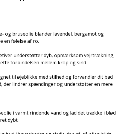
e- og bruseolie blander lavendel, bergamot og
 en følelse af ro.
 vetiver understøtter dyb, opmærksom vejrtrækning,
ette forbindelsen mellem krop og sind.
gnet til øjeblikke med stilhed og forvandler dit bad
ed, der lindrer spændinger og understøtter en mere
olie i varmt rindende vand og lad det trække i blød
ret dybt.