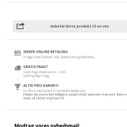
Anbefal dette produkt til en ven
SIKKER ONLINE BETALING
Vi tager imod Dankort, Visa, MasterCard og MobilePay.
GRATIS FRAGT
Gratis fragt v/køb over kr. 1.250,-
Levering dag til dag.
ALTID PRIS GARANTI
Du får en høj kvalitet til markedets bedste pris.
Finder du varen her billigere andet sted, matcher vi prisen. Bare 
mail, så retter vi prisen til
Modtag vores nyhedsmail: