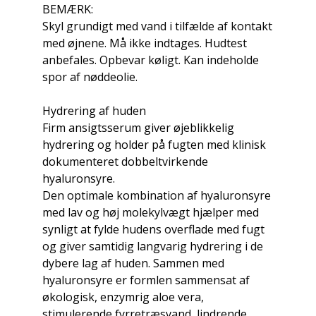
BEMÆRK:
Skyl grundigt med vand i tilfælde af kontakt
med øjnene. Må ikke indtages. Hudtest
anbefales. Opbevar køligt. Kan indeholde
spor af nøddeolie.
Hydrering af huden
Firm ansigtsserum giver øjeblikkelig
hydrering og holder på fugten med klinisk
dokumenteret dobbeltvirkende
hyaluronsyre.
Den optimale kombination af hyaluronsyre
med lav og høj molekylvægt hjælper med
synligt at fylde hudens overflade med fugt
og giver samtidig langvarig hydrering i de
dybere lag af huden. Sammen med
hyaluronsyre er formlen sammensat af
økologisk, enzymrig aloe vera,
stimulerende fyrretræsvand, lindrende