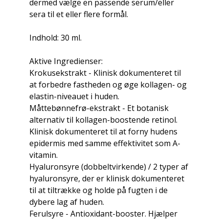
dermed vælge en passende serum/eller
sera til et eller flere formål.
Indhold: 30 ml.
Aktive Ingredienser:
Krokusekstrakt - Klinisk dokumenteret til
at forbedre fastheden og øge kollagen- og
elastin-niveauet i huden.
Måttebønnefrø-ekstrakt - Et botanisk
alternativ til kollagen-boostende retinol.
Klinisk dokumenteret til at forny hudens
epidermis med samme effektivitet som A-
vitamin.
Hyaluronsyre (dobbeltvirkende) / 2 typer af
hyaluronsyre, der er klinisk dokumenteret
til at tiltrække og holde på fugten i de
dybere lag af huden.
Ferulsyre - Antioxidant-booster. Hjælper