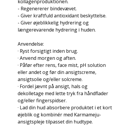
kollagenproduktionen.
- Regenererer bindevævet.
- Giver kraftfuld antioxidant beskyttelse.
- Giver øjeblikkelig hydrering og
længerevarende hydrering i huden.
Anvendelse:
· Ryst forsigtigt inden brug.
· Anvend morgen og aften.
· Påfør efter rens, face mist, pH solution
eller andet og før din ansigtscreme,
ansigtsolie og/eller solcreme.
· Fordel jævnt på ansigt, hals og
dekolletage med lette tryk fra håndflader
og/eller fingerspidser.
· Lad din hud absorbere produktet i et kort
øjeblik og kombinér med Karmameju-
ansigtspleje tilpasset din hudtype.