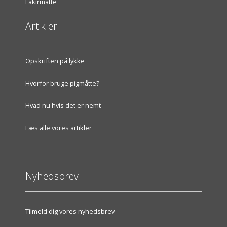
Fakirmåtte
Artikler
Opskriften på lykke
Hvorfor bruge pigmåtte?
Hvad nu hvis det er nemt
Læs alle vores artikler
Nyhedsbrev
Tilmeld dig vores nyhedsbrev