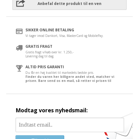
Anbefal dette produkt til en ven
SIKKER ONLINE BETALING
Vi tager imod Dankort, Visa, MasterCard og MobilePay.
GRATIS FRAGT
Gratis fragt v/køb over kr. 1.250,-
Levering dag til dag.
ALTID PRIS GARANTI
Du får en høj kvalitet til markedets bedste pris.
Finder du varen her billigere andet sted, matcher vi
prisen. Bare send os en mail, så retter vi prisen til
Modtag vores nyhedsmail: