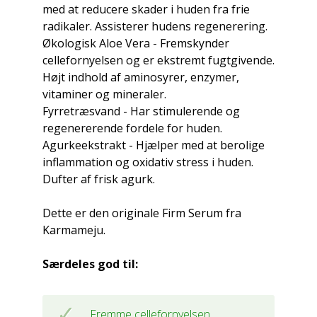
med at reducere skader i huden fra frie
radikaler. Assisterer hudens regenerering.
Økologisk Aloe Vera - Fremskynder
cellefornyelsen og er ekstremt fugtgivende.
Højt indhold af aminosyrer, enzymer,
vitaminer og mineraler.
Fyrretræsvand - Har stimulerende og
regenererende fordele for huden.
Agurkeekstrakt - Hjælper med at berolige
inflammation og oxidativ stress i huden.
Dufter af frisk agurk.
Dette er den originale Firm Serum fra
Karmameju.
Særdeles god til:
Fremme cellefornyelsen