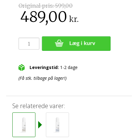
Original pris:
599,00
489,00
kr.
Leveringstid:
1-2 dage
(Få stk. tilbage på lager!)
Se relaterede varer: