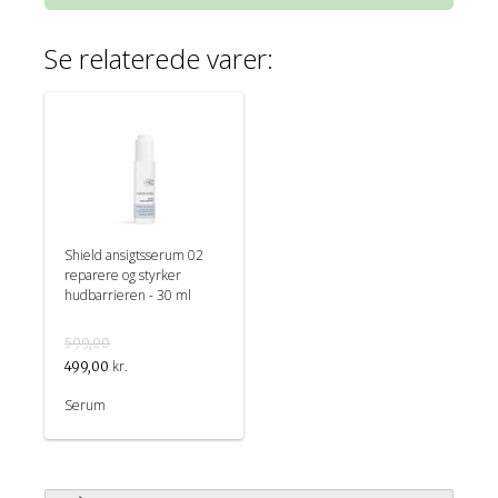
Se relaterede varer:
Shield ansigtsserum 02
reparere og styrker
hudbarrieren - 30 ml
599,00
kr.
499,00
Serum