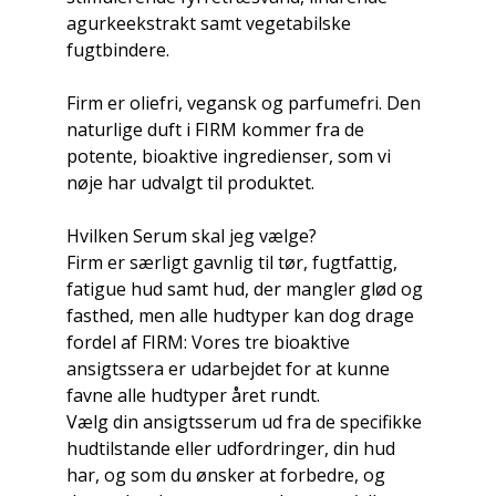
agurkeekstrakt samt vegetabilske
fugtbindere.
Firm er oliefri, vegansk og parfumefri. Den
naturlige duft i FIRM kommer fra de
potente, bioaktive ingredienser, som vi
nøje har udvalgt til produktet.
Hvilken Serum skal jeg vælge?
Firm er særligt gavnlig til tør, fugtfattig,
fatigue hud samt hud, der mangler glød og
fasthed, men alle hudtyper kan dog drage
fordel af FIRM: Vores tre bioaktive
ansigtssera er udarbejdet for at kunne
favne alle hudtyper året rundt.
Vælg din ansigtsserum ud fra de specifikke
hudtilstande eller udfordringer, din hud
har, og som du ønsker at forbedre, og