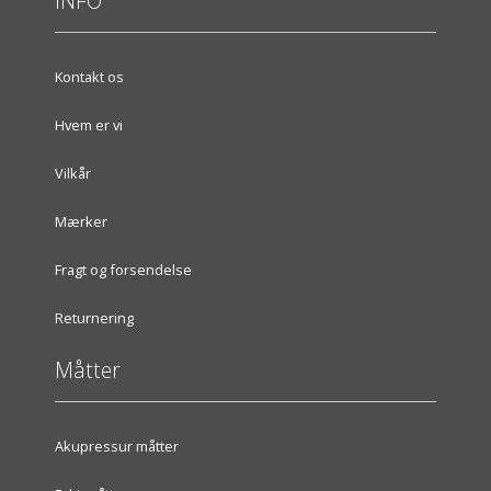
INFO
Kontakt os
Hvem er vi
Vilkår
Mærker
Fragt og forsendelse
Returnering
Måtter
Akupressur måtter