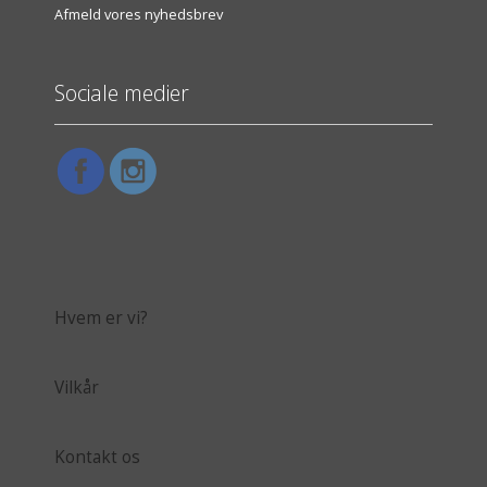
Afmeld vores nyhedsbrev
Sociale medier
Hvem er vi?
Vilkår
Kontakt os