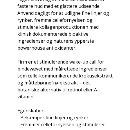
fastere hud med et glattere udseende.
Anvend dagligt for at udligne fine linjer og
rynker, fremme cellefornyelsen og
stimulere kollagenproduktionen med
klinisk dokumenterede bioaktive
ingredienser og naturens ypperste
powerhouse antioxidanter.
Firm er et stimulerende wake-up call for
bindevævet med målrettede ingredienser
som celle-kommunikerende krokusekstrakt
og måttebønnefrø-ekstrakt – det
botaniske alternativ til retinol eller A-
vitamin.
Egenskaber:
- Bekæmper fine linjer og rynker.
- Fremmer cellefornyelsen og stimulerer