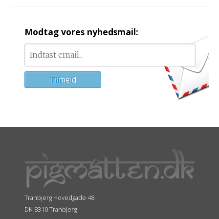
Modtag vores nyhedsmail:
Tranbjerg Hovedgade 48
DK-8310 Tranbjerg