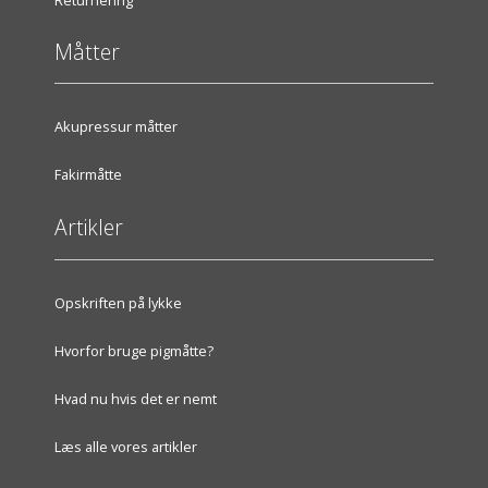
Måtter
Akupressur måtter
Fakirmåtte
Artikler
Opskriften på lykke
Hvorfor bruge pigmåtte?
Hvad nu hvis det er nemt
Læs alle vores artikler