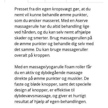
Presset fra din egen kropsvægt gør, at du
nemt vil kunne behandle ømme punkter,
som du ønsker masseret. Med en Aserve
massagerulle har du altid behandling lige
ved hånden, og du kan selv nemt afhjælpe
skader og smerter. Brug massagerullen på
de ømme punkter og behandle dig selv med
det samme. Du kan bruge massageruller
overalt på kroppen.
Med en massage/yogarulle Foam roller får
du en aktiv og dybdegående massage
direkte på ømme punkter og muskler. De
faste og bløde knopper, samt det specielle
design af knopper, er effektive til
dybdevævsmassage, og giver et hurtigt
resultat af hjælp af egen-behandlingen.