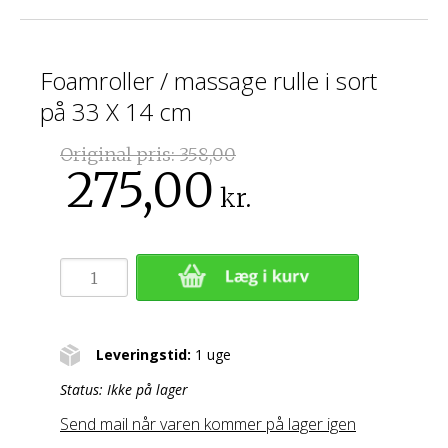
Foamroller / massage rulle i sort
på 33 X 14 cm
Original pris:
358,00
275,00
kr.
Leveringstid:
1 uge
Status:
Ikke på lager
Send mail når varen kommer på lager igen