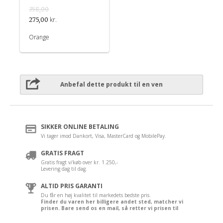
358,00
kr.
275,00
Orange
Anbefal dette produkt til en ven
SIKKER ONLINE BETALING
Vi tager imod Dankort, Visa, MasterCard og MobilePay.
GRATIS FRAGT
Gratis fragt v/køb over kr. 1.250,-
Levering dag til dag.
ALTID PRIS GARANTI
Du får en høj kvalitet til markedets bedste pris.
Finder du varen her billigere andet sted, matcher vi
prisen. Bare send os en mail, så retter vi prisen til