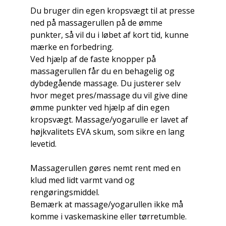
Du bruger din egen kropsvægt til at presse
ned på massagerullen på de ømme
punkter, så vil du i løbet af kort tid, kunne
mærke en forbedring.
Ved hjælp af de faste knopper på
massagerullen får du en behagelig og
dybdegående massage. Du justerer selv
hvor meget pres/massage du vil give dine
ømme punkter ved hjælp af din egen
kropsvægt. Massage/yogarulle er lavet af
højkvalitets EVA skum, som sikre en lang
levetid.
Massagerullen gøres nemt rent med en
klud med lidt varmt vand og
rengøringsmiddel.
Bemærk at massage/yogarullen ikke må
komme i vaskemaskine eller tørretumble.