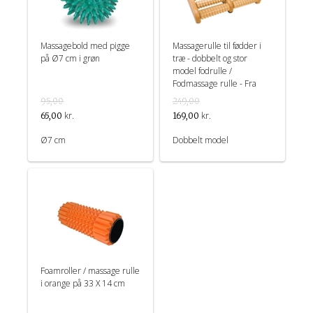
Massagebold med pigge
Massagerulle til fødder i
på Ø7 cm i grøn
træ - dobbelt og stor
model fodrulle /
Fodmassage rulle - Fra
Croll & Denecke
95,00
249,00
kr.
kr.
65,00
169,00
Ø7 cm
Dobbelt model
Foamroller / massage rulle
i orange på 33 X 14 cm