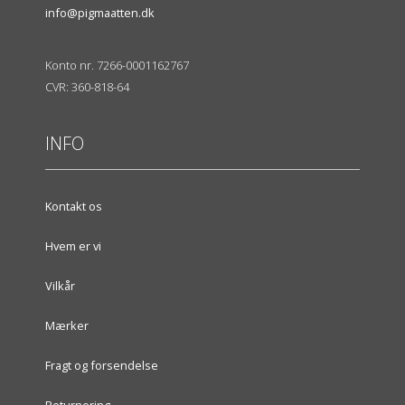
info@pigmaatten.dk
Konto nr. 7266-0001162767
CVR: 360-818-64
INFO
Kontakt os
Hvem er vi
Vilkår
Mærker
Fragt og forsendelse
Returnering