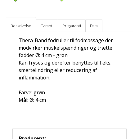
Beskrivelse
Garanti
Prisgaranti
Data
Thera-Band fodruller til fodmassage der
modvirker muskelspændinger og trætte
fødder Ø: 4 cm - grøn
Kan fryses og derefter benyttes til f.eks.
smertelindring eller reducering af
inflammation.
Farve: grøn
Mål: Ø: 4 cm
Producent: