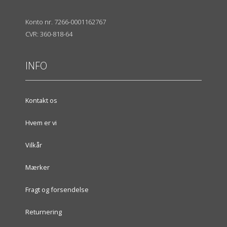
Konto nr. 7266-0001162767
CVR: 360-818-64
INFO
Kontakt os
Hvem er vi
Vilkår
Mærker
Fragt og forsendelse
Returnering