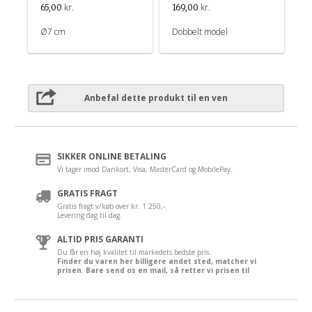
kr.
kr.
65,00
169,00
Ø7 cm
Dobbelt model
Anbefal dette produkt til en ven
SIKKER ONLINE BETALING
Vi tager imod Dankort, Visa, MasterCard og MobilePay.
GRATIS FRAGT
Gratis fragt v/køb over kr. 1.250,-
Levering dag til dag.
ALTID PRIS GARANTI
Du får en høj kvalitet til markedets bedste pris.
Finder du varen her billigere andet sted, matcher vi
prisen. Bare send os en mail, så retter vi prisen til