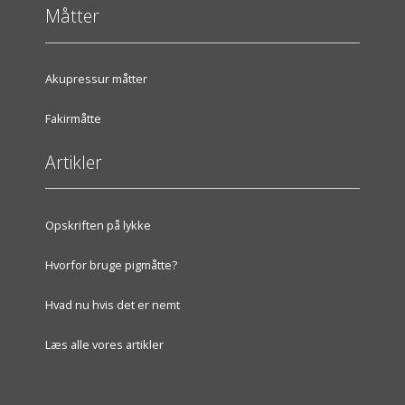
Måtter
Akupressur måtter
Fakirmåtte
Artikler
Opskriften på lykke
Hvorfor bruge pigmåtte?
Hvad nu hvis det er nemt
Læs alle vores artikler