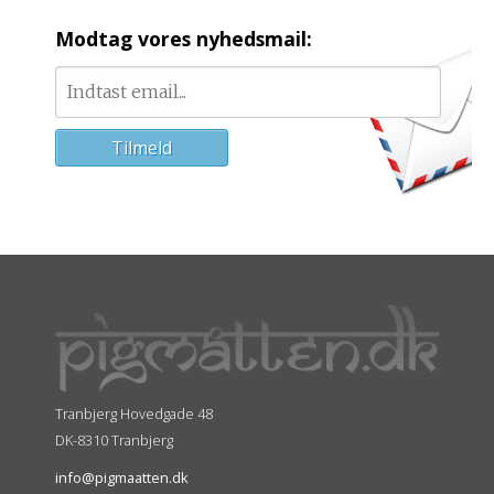
Modtag vores nyhedsmail:
Tranbjerg Hovedgade 48
DK-8310 Tranbjerg
info@pigmaatten.dk