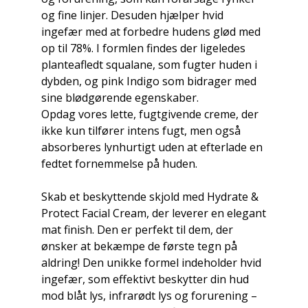
og fine linjer. Desuden hjælper hvid
ingefær med at forbedre hudens glød med
op til 78%. I formlen findes der ligeledes
planteafledt squalane, som fugter huden i
dybden, og pink Indigo som bidrager med
sine blødgørende egenskaber.
Opdag vores lette, fugtgivende creme, der
ikke kun tilfører intens fugt, men også
absorberes lynhurtigt uden at efterlade en
fedtet fornemmelse på huden.
Skab et beskyttende skjold med Hydrate &
Protect Facial Cream, der leverer en elegant
mat finish. Den er perfekt til dem, der
ønsker at bekæmpe de første tegn på
aldring! Den unikke formel indeholder hvid
ingefær, som effektivt beskytter din hud
mod blåt lys, infrarødt lys og forurening –