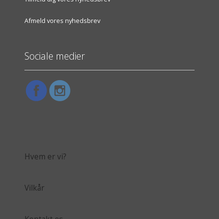
Afmeld vores nyhedsbrev
Sociale medier
Hvem er vi?
Vilkår