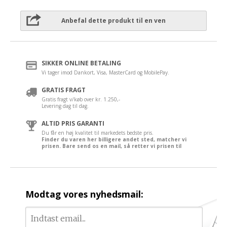
Anbefal dette produkt til en ven
SIKKER ONLINE BETALING
Vi tager imod Dankort, Visa, MasterCard og MobilePay.
GRATIS FRAGT
Gratis fragt v/køb over kr. 1.250,-
Levering dag til dag.
ALTID PRIS GARANTI
Du får en høj kvalitet til markedets bedste pris.
Finder du varen her billigere andet sted, matcher vi
prisen. Bare send os en mail, så retter vi prisen til
Modtag vores nyhedsmail: