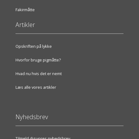
Fakirmåtte
Artikler
Opskriften på lykke
Hvorfor bruge pigmåtte?
Hvad nu hvis det er nemt
Læs alle vores artikler
Nyhedsbrev
Tilmeld dig vores nyhedsbrev