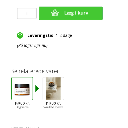
Leveringstid:
1-2 dage
(På lager lige nu)
Se relaterede varer:
kr.
kr.
149.00
149,00
Dagcreme
Skrubbe maske
Varenr.:
EB633-T