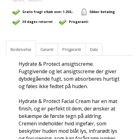
Gratis fragt v/køb over 1.250,-
Sikker betaling
30 dages returret
Prisgaranti
Beskrivelse
Garanti
Prisgaranti
Data
Hydrate & Protect ansigtscreme.
Fugtgivende og let ansigtscreme der giver
dybdegående fugt, som absorberes hurtigt
og føles ikke fedtet på huden.
Hydrate & Protect Facial Cream har en mat
finish, og er perfekt til dem, der ønsker at
bekæmpe de første tegn på aldring.
Cremen indeholder hvid ingefær, som
beskytter huden mod blåt lys, infrarødt lys
og forurening, som kan forårsage rynker