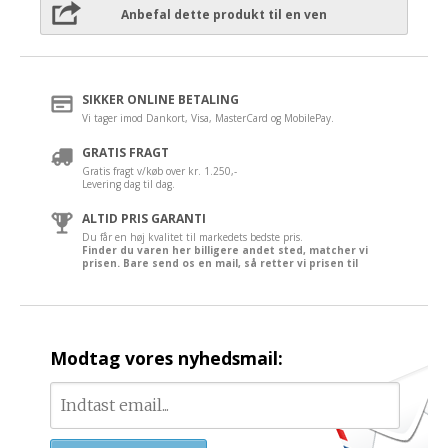
Anbefal dette produkt til en ven
SIKKER ONLINE BETALING
Vi tager imod Dankort, Visa, MasterCard og MobilePay.
GRATIS FRAGT
Gratis fragt v/køb over kr. 1.250,-
Levering dag til dag.
ALTID PRIS GARANTI
Du får en høj kvalitet til markedets bedste pris.
Finder du varen her billigere andet sted, matcher vi
prisen. Bare send os en mail, så retter vi prisen til
Modtag vores nyhedsmail: