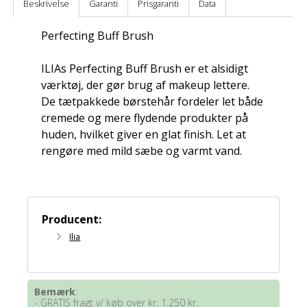
Beskrivelse
Garanti
Prisgaranti
Data
Perfecting Buff Brush
ILIAs Perfecting Buff Brush er et alsidigt
værktøj, der gør brug af makeup lettere.
De tætpakkede børstehår fordeler let både
cremede og mere flydende produkter på
huden, hvilket giver en glat finish. Let at
rengøre med mild sæbe og varmt vand.
Producent:
Ilia
Bemærk
:
- GRATIS fragt v/ køb over kr. 1.250 kr.