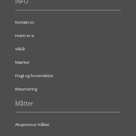
INFO
Kontakt os
Hvem er vi
Vilkår
Mærker
Fragt og forsendelse
Returnering
Måtter
Akupressur måtter