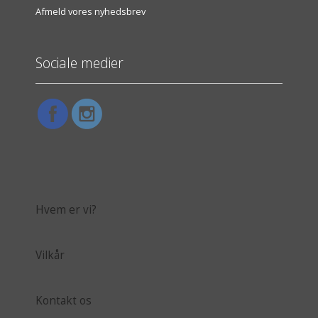
Afmeld vores nyhedsbrev
Sociale medier
Hvem er vi?
Vilkår
Kontakt os