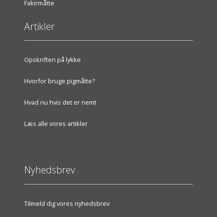
Fakirmåtte
Artikler
Opskriften på lykke
Hvorfor bruge pigmåtte?
Hvad nu hvis det er nemt
Læs alle vores artikler
Nyhedsbrev
Tilmeld dig vores nyhedsbrev