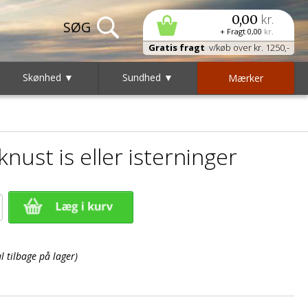
kr.
0,00
+ Fragt
0,00
kr.
Gratis fragt
v/køb over kr. 1250,-
Skønhed ▼
Sundhed ▼
Mærker
 knust is eller isterninger
 tilbage på lager)