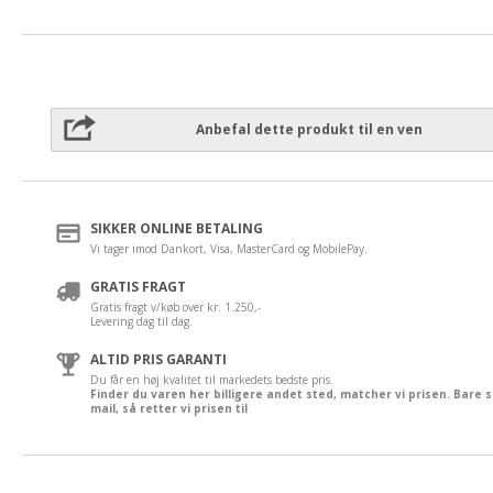
Anbefal dette produkt til en ven
SIKKER ONLINE BETALING
Vi tager imod Dankort, Visa, MasterCard og MobilePay.
GRATIS FRAGT
Gratis fragt v/køb over kr. 1.250,-
Levering dag til dag.
ALTID PRIS GARANTI
Du får en høj kvalitet til markedets bedste pris.
Finder du varen her billigere andet sted, matcher vi prisen. Bare 
mail, så retter vi prisen til