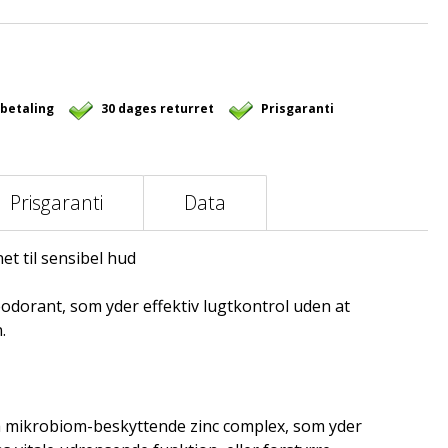
 betaling
30 dages returret
Prisgaranti
Prisgaranti
Data
t til sensibel hud
odorant, som yder effektiv lugtkontrol uden at
.
mikrobiom-beskyttende zinc complex, som yder