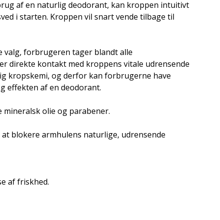
rug af en naturlig deodorant, kan kroppen intuitivt
 i starten. Kroppen vil snart vende tilbage til
 valg, forbrugeren tager blandt alle
er direkte kontakt med kroppens vitale udrensende
llig kropskemi, og derfor kan forbrugerne have
og effekten af en deodorant.
e mineralsk olie og parabener.
 at blokere armhulens naturlige, udrensende
e af friskhed.