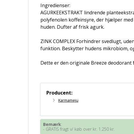
Ingredienser:
AGURKEEKSTRAKT lindrende planteekstrak
polyfenolen koffeinsyre, der hjælper med a
huden. Dufter af frisk agurk.
ZINK COMPLEX Forhindrer svedlugt, uden
funktion. Beskytter hudens mikrobiom, og 
Dette er den originale Breeze deodorant
Producent:
Karmameju
Bemærk
:
- GRATIS fragt v/ køb over kr. 1.250 kr.