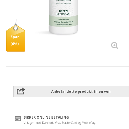
Spar
(6%)
Anbefal dette produkt til en ven
SIKKER ONLINE BETALING
Vi tager imod Dankort, Visa, MasterCard og MobilePay.