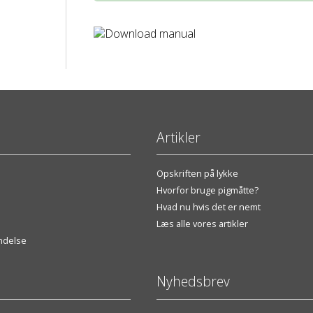
Download manual
Artikler
Opskriften på lykke
Hvorfor bruge pigmåtte?
Hvad nu hvis det er nemt
Læs alle vores artikler
endelse
Nyhedsbrev