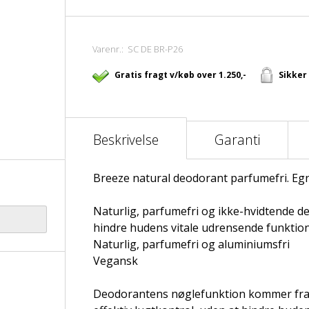
Varenr.:
SC DE BR-P26
Gratis fragt v/køb over 1.250,-
Sikker
Beskrivelse
Garanti
Breeze natural deodorant parfumefri. Egne
Naturlig, parfumefri og ikke-hvidtende de
hindre hudens vitale udrensende funktion
Naturlig, parfumefri og aluminiumsfri
Vegansk
Deodorantens nøglefunktion kommer fra 