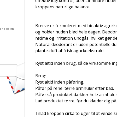
effektiv lugtkontrol, uden at hindre huden
kroppens naturlige balance.
Breeze er formuleret med bioaktiv agurke
send os en
og holder huden blød hele dagen. Deodor
rødme og irritation undgås, hvilket gør de
Natural deodorant er uden potentielle d
plante-duft af frisk agurkeekstrakt.
Ryst altid inden brug, så de virksomme in
Brug:
Ryst altid inden påføring.
Påfør på rene, tørre armhuler efter bad.
Påfør så produktet dækker hele armhule
Lad produktet tørre, før du klæder dig på.
Tillad kroppen cirka to uger til at vende 