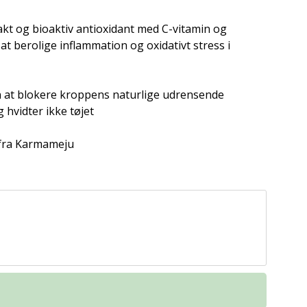
t og bioaktiv antioxidant med C-vitamin og
t berolige inflammation og oxidativt stress i
 at blokere kroppens naturlige udrensende
hvidter ikke tøjet
 fra Karmameju