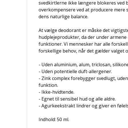
svedkirtlerne ikke længere blokeres ved b
overkompensere ved at producere mere sved
dens naturlige balance.
At vælge deodorant er måske det vigtigste
hudplejeprodukter, da der under armene 
funktioner. Vi mennesker har alle forske
forskellige behov, når det gælder valget 
- Uden aluminium, alum, triclosan, silikon
- Uden potentielle duft-allergener.
- Zink complex forebygger svedlugt, uden
funktion.
- Ikke-hvidtende.
- Egnet til sensibel hud og alle aldre.
- Agurkeekstrakt lindrer og giver en følels
Indhold: 50 ml.