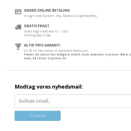
SIKKER ONLINE BETALING
Vi tager imod Dankort, Visa, MasterCard og MobilePay.
GRATIS FRAGT
Gratis fragt v/køb over kr. 1.250,-
Levering dag til dag.
ALTID PRIS GARANTI
Du får en høj kvalitet til markedets bedste pris.
Finder du varen her billigere andet sted, matcher vi prisen. Bare 
mail, så retter vi prisen til
Modtag vores nyhedsmail: