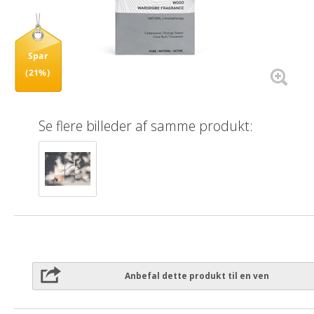
Spar
(21%)
Se flere billeder af samme produkt:
Anbefal dette produkt til en ven