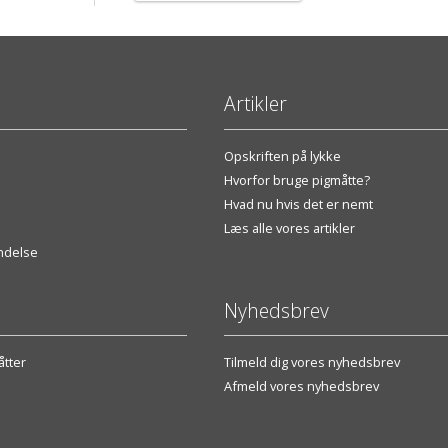
Artikler
Opskriften på lykke
Hvorfor bruge pigmåtte?
Hvad nu hvis det er nemt
Læs alle vores artikler
endelse
Nyhedsbrev
tter
Tilmeld dig vores nyhedsbrev
Afmeld vores nyhedsbrev