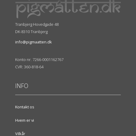
Tranbjerg Hovedgade 48
DK-8310 Tranbjerg
info@pigmaatten.dk
Konto nr. 7266-0001162767
CVR: 360-818-64
INFO
Kontakt os
Hvem er vi
Vilkår