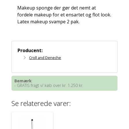
Makeup sponge der gør det nemt at
fordele makeup for et ensartet og flot look.
Latex makeup svampe 2 pak.
Producent:
Croll and Deneche
Bemærk
:
- GRATIS fragt v/ køb over kr. 1.250 kr.
Se relaterede varer: