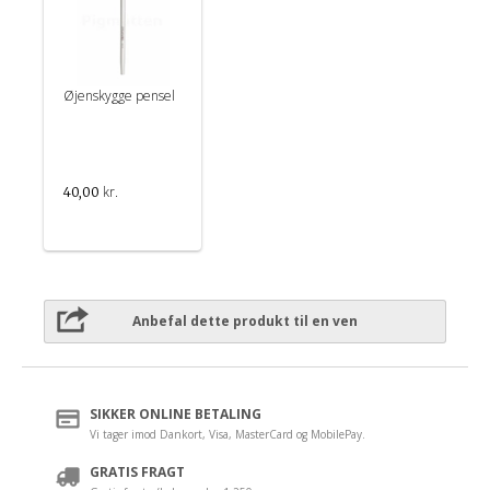
Øjenskygge pensel
kr.
40,00
Anbefal dette produkt til en ven
SIKKER ONLINE BETALING
Vi tager imod Dankort, Visa, MasterCard og MobilePay.
GRATIS FRAGT