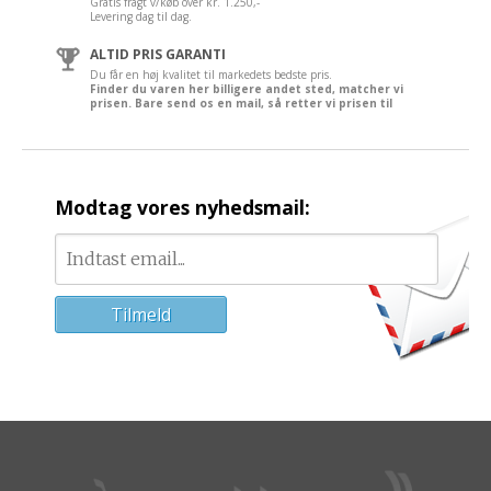
Gratis fragt v/køb over kr. 1.250,-
Levering dag til dag.
ALTID PRIS GARANTI
Du får en høj kvalitet til markedets bedste pris.
Finder du varen her billigere andet sted, matcher vi
prisen. Bare send os en mail, så retter vi prisen til
Modtag vores nyhedsmail: