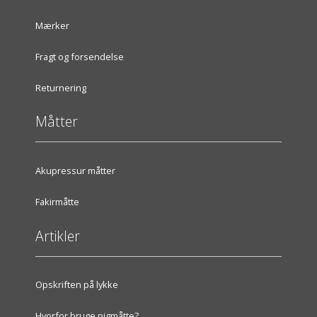
Mærker
Fragt og forsendelse
Returnering
Måtter
Akupressur måtter
Fakirmåtte
Artikler
Opskriften på lykke
Hvorfor bruge pigmåtte?