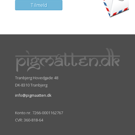
Tranbjerg Hovedgade 48
DK-8310 Tranbjerg
info@pigmaatten.dk
Konto nr. 7266-0001162767
CVR: 360-818-64