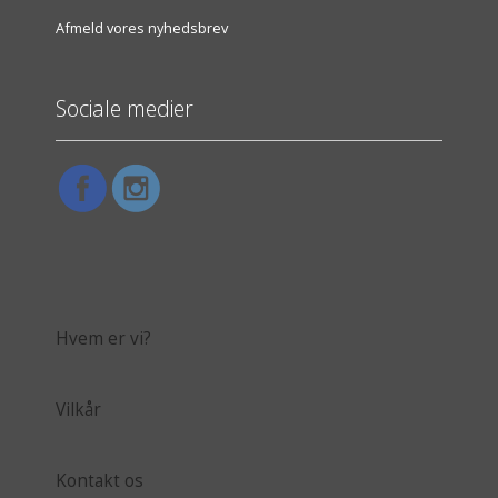
Afmeld vores nyhedsbrev
Sociale medier
Hvem er vi?
Vilkår
Kontakt os