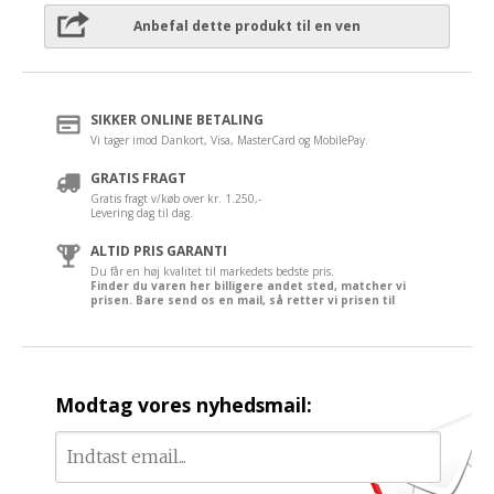
Anbefal dette produkt til en ven
SIKKER ONLINE BETALING
Vi tager imod Dankort, Visa, MasterCard og MobilePay.
GRATIS FRAGT
Gratis fragt v/køb over kr. 1.250,-
Levering dag til dag.
ALTID PRIS GARANTI
Du får en høj kvalitet til markedets bedste pris.
Finder du varen her billigere andet sted, matcher vi
prisen. Bare send os en mail, så retter vi prisen til
Modtag vores nyhedsmail: