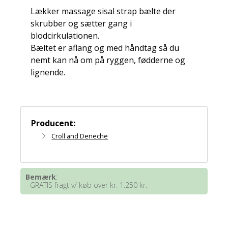
Lækker massage sisal strap bælte der
skrubber og sætter gang i
blodcirkulationen.
Bæltet er aflang og med håndtag så du
nemt kan nå om på ryggen, fødderne og
lignende.
Producent:
Croll and Deneche
Bemærk
:
- GRATIS fragt v/ køb over kr. 1.250 kr.