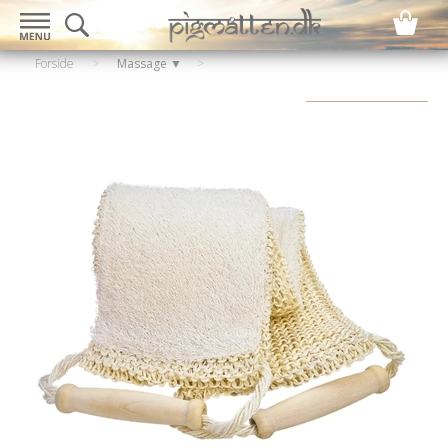
Forside
>
Massage ▼