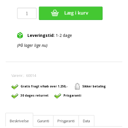
Leveringstid:
1-2 dage
(På lager lige nu)
Varenr.:
60014
Gratis fragt v/køb over 1.250,-
Sikker betaling
30 dages returret
Prisgaranti
Beskrivelse
Garanti
Prisgaranti
Data