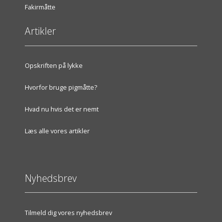
Fakirmåtte
Artikler
Opskriften på lykke
Hvorfor bruge pigmåtte?
Hvad nu hvis det er nemt
Læs alle vores artikler
Nyhedsbrev
Tilmeld dig vores nyhedsbrev