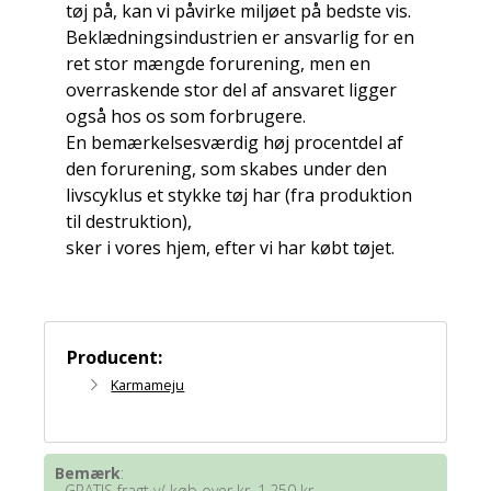
tøj på, kan vi påvirke miljøet på bedste vis.
Beklædningsindustrien er ansvarlig for en
ret stor mængde forurening, men en
overraskende stor del af ansvaret ligger
også hos os som forbrugere.
En bemærkelsesværdig høj procentdel af
den forurening, som skabes under den
livscyklus et stykke tøj har (fra produktion
til destruktion),
sker i vores hjem, efter vi har købt tøjet.
Producent:
Karmameju
Bemærk
:
- GRATIS fragt v/ køb over kr. 1.250 kr.