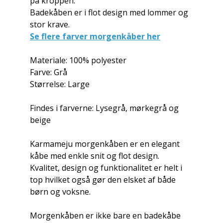
på kroppen.
Badekåben er i flot design med lommer og
stor krave.
Se flere farver morgenkåber her
Materiale: 100% polyester
Farve: Grå
Størrelse: Large
Findes i farverne: Lysegrå, mørkegrå og
beige
Karmameju morgenkåben er en elegant
kåbe med enkle snit og flot design.
Kvalitet, design og funktionalitet er helt i
top hvilket også gør den elsket af både
børn og voksne.
Morgenkåben er ikke bare en badekåbe