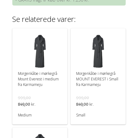
Se relaterede varer:
Morgenkåbe i mørkegrå
Morgenkåbe i mørkegrå
Mount Everest i medium
MOUNT EVEREST i Small
fra Karmameju
fra Karmameju
999,00
999,00
kr.
kr.
849,00
849,00
Medium
Small