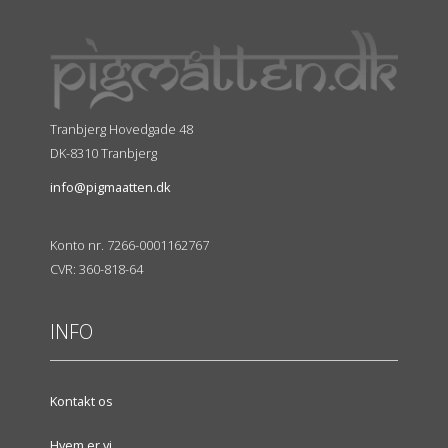
Tranbjerg Hovedgade 48
DK-8310 Tranbjerg
info@pigmaatten.dk
Konto nr. 7266-0001162767
CVR: 360-818-64
INFO
Kontakt os
Hvem er vi