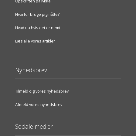
Opskriften på lykke
Hvorfor bruge pigmåtte?
Hvad nu hvis det er nemt
Læs alle vores artikler
Nyhedsbrev
Tilmeld dig vores nyhedsbrev
Afmeld vores nyhedsbrev
Sociale medier