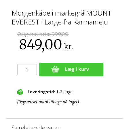
Morgenkåbe i mørkegrå MOUNT
EVEREST i Large fra Karmameju
Original pris:
999,00
849,00
kr.
Leveringstid:
1-2 dage
(Begrænset antal tilbage på lager)
Se relaterede varer: