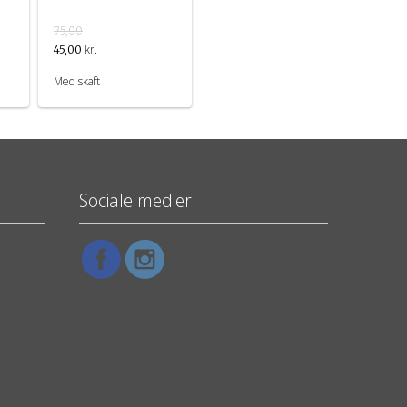
75,00
kr.
45,00
Med skaft
Sociale medier