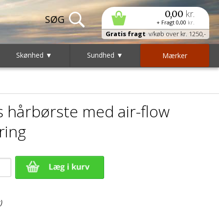
kr.
0,00
+ Fragt
0,00
kr.
Gratis fragt
v/køb over kr. 1250,-
Skønhed ▼
Sundhed ▼
Mærker
 hårbørste med air-flow
ring
)