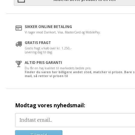
SIKKER ONLINE BETALING
Vi tager imod Dankort, Visa, MasterCard og MobilePay.
GRATIS FRAGT
Gratis fragt v/køb over kr. 1.250,-
Levering dag til dag.
ALTID PRIS GARANTI
Du får en høj kvalitet til markedets bedste pris.
Finder du varen her billigere andet sted, matcher vi prisen. Bare 
mail, så retter vi prisen til
Modtag vores nyhedsmail: