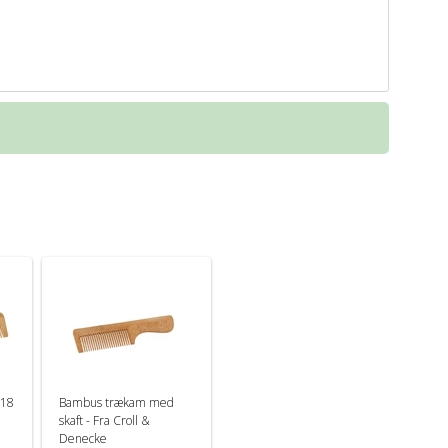
 18
Bambus trækam med
skaft - Fra Croll &
Denecke