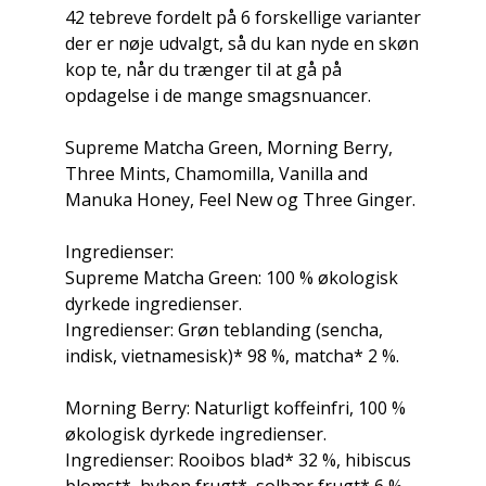
42 tebreve fordelt på 6 forskellige varianter
der er nøje udvalgt, så du kan nyde en skøn
kop te, når du trænger til at gå på
opdagelse i de mange smagsnuancer.
Supreme Matcha Green, Morning Berry,
Three Mints, Chamomilla, Vanilla and
Manuka Honey, Feel New og Three Ginger.
Ingredienser:
Supreme Matcha Green: 100 % økologisk
dyrkede ingredienser.
Ingredienser: Grøn teblanding (sencha,
indisk, vietnamesisk)* 98 %, matcha* 2 %.
Morning Berry: Naturligt koffeinfri, 100 %
økologisk dyrkede ingredienser.
Ingredienser: Rooibos blad* 32 %, hibiscus