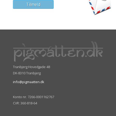
Tranbjerg Hovedgade 48
DK-8310 Tranbjerg
info@pigmaatten.dk
Konto nr. 7266-0001162767
CVR: 360-818-64