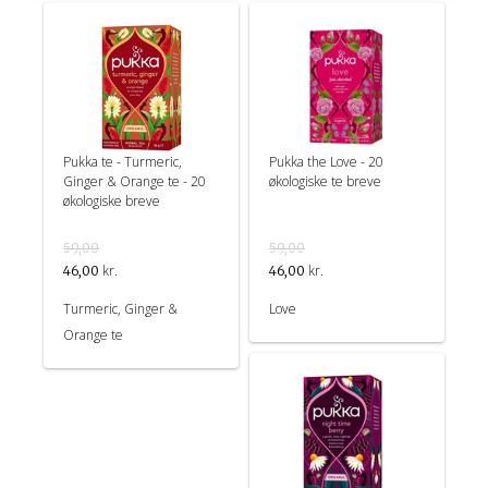
Pukka te - Turmeric,
Pukka the Love - 20
Ginger & Orange te - 20
økologiske te breve
økologiske breve
59,00
59,00
kr.
kr.
46,00
46,00
Turmeric, Ginger &
Love
Orange te