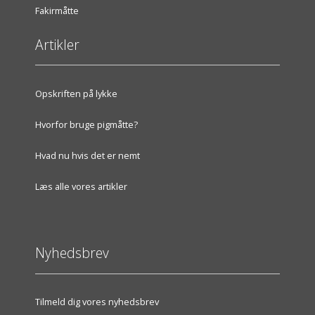
Fakirmåtte
Artikler
Opskriften på lykke
Hvorfor bruge pigmåtte?
Hvad nu hvis det er nemt
Læs alle vores artikler
Nyhedsbrev
Tilmeld dig vores nyhedsbrev