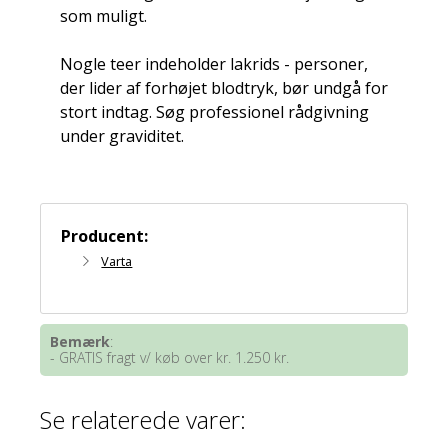
som muligt.
Nogle teer indeholder lakrids - personer,
der lider af forhøjet blodtryk, bør undgå for
stort indtag. Søg professionel rådgivning
under graviditet.
Producent:
Varta
Bemærk
:
- GRATIS fragt v/ køb over kr. 1.250 kr.
Se relaterede varer: