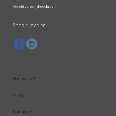
Afmeld vores nyhedsbrev
Sociale medier
Hvem er vi?
Vilkår
Kontakt os