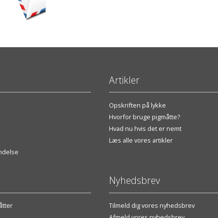
Artikler
Opskriften på lykke
Hvorfor bruge pigmåtte?
Hvad nu hvis det er nemt
Læs alle vores artikler
endelse
Nyhedsbrev
tter
Tilmeld dig vores nyhedsbrev
Afmeld vores nyhedsbrev