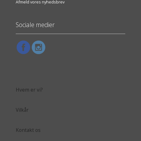
Afmeld vores nyhedsbrev
Sociale medier
Hvem er vi?
Vilkår
Kontakt os