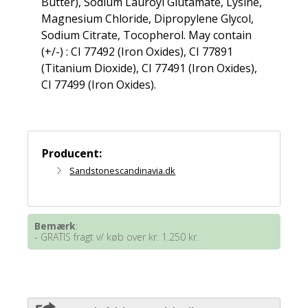
Butter), Sodium Lauroyl Glutamate, Lysine,
Magnesium Chloride, Dipropylene Glycol,
Sodium Citrate, Tocopherol. May contain
(+/-) : CI 77492 (Iron Oxides), CI 77891
(Titanium Dioxide), CI 77491 (Iron Oxides),
CI 77499 (Iron Oxides).
Producent:
Sandstonescandinavia.dk
Bemærk
:
- GRATIS fragt v/ køb over kr. 1.250 kr.