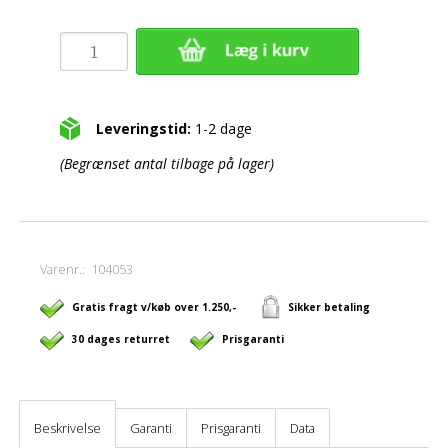
Leveringstid:
1-2 dage
(Begrænset antal tilbage på lager)
Varenr.:
104053
Gratis fragt v/køb over 1.250,-
Sikker betaling
30 dages returret
Prisgaranti
Beskrivelse
Garanti
Prisgaranti
Data