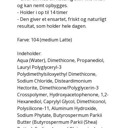
og kan nemt opbygges.
- Holder i op til 14 timer
- Den giver et ensartet, friskt og naturligt
resultat, som holder hele dagen.
Farve: 104 (medium Latte)
Indeholder:
Aqua (Water), Dimethicone, Propanediol,
Lauryl Polyglyceryl-3
Polydimethylsiloxyethyl Dimethicone,
Sodium Chloride, Disteardimonium
Hectorite, Dimethicone/Polyglycerin-3
Crosspolymer, Hydroxyacetophenone, 1,2-
Hexanediol, Caprylyl Glycol, Dimethiconol,
Polysilicone-11, Aluminum Hydroxide,
Sodium Phytate, Butyrospermum Parkii
Butter (Butyrospermum Parkii (Shea)