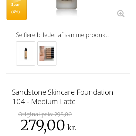
Spar
(6%)
Se flere billeder af samme produkt:
Sandstone Skincare Foundation
104 - Medium Latte
Original pris:
298,00
279,00
kr.