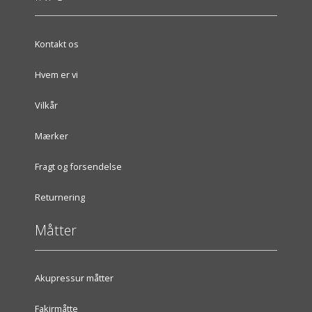
Kontakt os
Hvem er vi
Vilkår
Mærker
Fragt og forsendelse
Returnering
Måtter
Akupressur måtter
Fakirmåtte