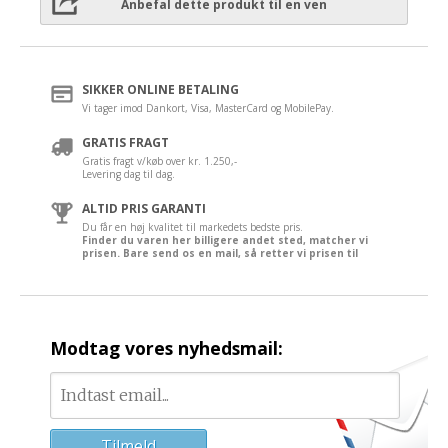
Anbefal dette produkt til en ven
SIKKER ONLINE BETALING
Vi tager imod Dankort, Visa, MasterCard og MobilePay.
GRATIS FRAGT
Gratis fragt v/køb over kr. 1.250,-
Levering dag til dag.
ALTID PRIS GARANTI
Du får en høj kvalitet til markedets bedste pris.
Finder du varen her billigere andet sted, matcher vi
prisen. Bare send os en mail, så retter vi prisen til
Modtag vores nyhedsmail: