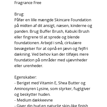
Fragrance Free
Brug:
Påfør en lille mængde Skincare Foundation
på midten af dit ansigt, næsen, kinderne og
panden. Brug Buffer Brush, Kabuki Brush
eller fingrene til at sprede og blende
foundationen. Arbejd i små, cirkulære
bevægelser for at opnå en jævn og fejlfri
dækning. Ved behov kan der tilføjes mere
foundation på områder med ujævnheder
eller urenheder.
Egenskaber:
- Beriget med Vitamin E, Shea Butter og
Aminosyren Lysine, som styrker, fugtgiver
og beskytter huden.
- Medium dækkeevne
- Giver din hud en naturlig skin-like finish