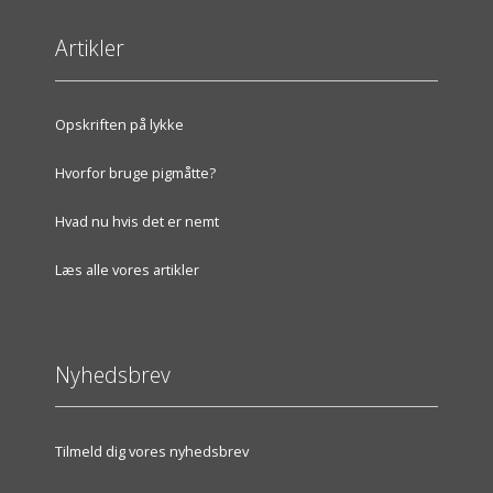
Artikler
Opskriften på lykke
Hvorfor bruge pigmåtte?
Hvad nu hvis det er nemt
Læs alle vores artikler
Nyhedsbrev
Tilmeld dig vores nyhedsbrev