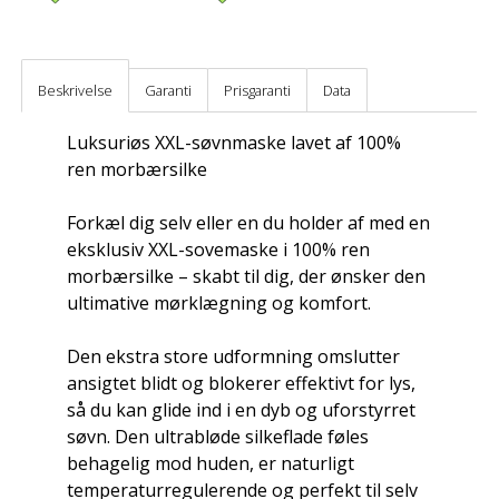
Beskrivelse
Garanti
Prisgaranti
Data
Luksuriøs XXL-søvnmaske lavet af 100%
ren morbærsilke
Forkæl dig selv eller en du holder af med en
eksklusiv XXL-sovemaske i 100% ren
morbærsilke – skabt til dig, der ønsker den
ultimative mørklægning og komfort.
Den ekstra store udformning omslutter
ansigtet blidt og blokerer effektivt for lys,
så du kan glide ind i en dyb og uforstyrret
søvn. Den ultrabløde silkeflade føles
behagelig mod huden, er naturligt
temperaturregulerende og perfekt til selv