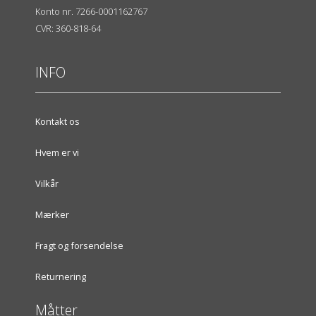
Konto nr. 7266-0001162767
CVR: 360-818-64
INFO
Kontakt os
Hvem er vi
Vilkår
Mærker
Fragt og forsendelse
Returnering
Måtter