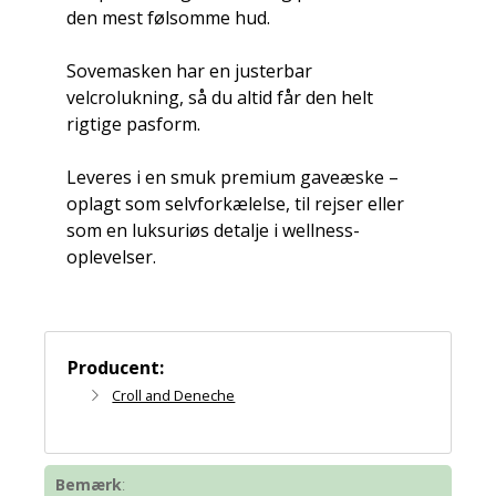
den mest følsomme hud.
Sovemasken har en justerbar
velcrolukning, så du altid får den helt
rigtige pasform.
Leveres i en smuk premium gaveæske –
oplagt som selvforkælelse, til rejser eller
som en luksuriøs detalje i wellness-
oplevelser.
Producent:
Croll and Deneche
Bemærk
: