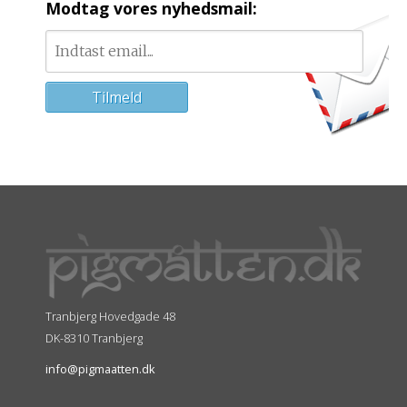
Modtag vores nyhedsmail:
Tranbjerg Hovedgade 48
DK-8310 Tranbjerg
info@pigmaatten.dk