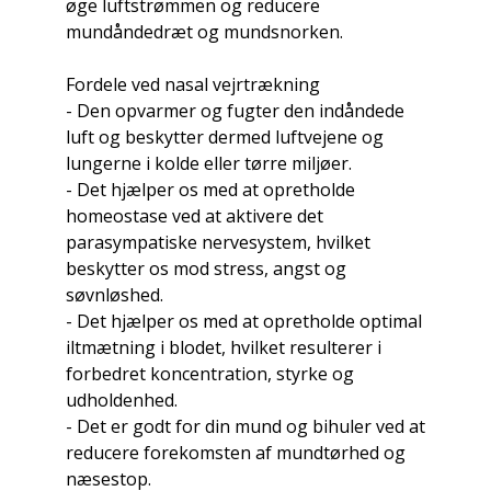
øge luftstrømmen og reducere
mundåndedræt og mundsnorken.
Fordele ved nasal vejrtrækning
- Den opvarmer og fugter den indåndede
luft og beskytter dermed luftvejene og
lungerne i kolde eller tørre miljøer.
- Det hjælper os med at opretholde
homeostase ved at aktivere det
parasympatiske nervesystem, hvilket
beskytter os mod stress, angst og
søvnløshed.
- Det hjælper os med at opretholde optimal
iltmætning i blodet, hvilket resulterer i
forbedret koncentration, styrke og
udholdenhed.
- Det er godt for din mund og bihuler ved at
reducere forekomsten af mundtørhed og
næsestop.