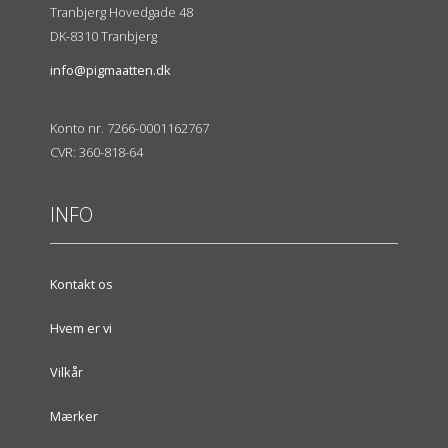
Tranbjerg Hovedgade 48
DK-8310 Tranbjerg
info@pigmaatten.dk
Konto nr. 7266-0001162767
CVR: 360-818-64
INFO
Kontakt os
Hvem er vi
Vilkår
Mærker