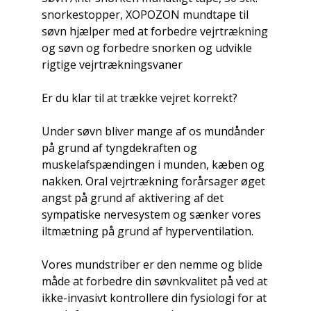
snorkestopper, XOPOZON mundtape til
søvn hjælper med at forbedre vejrtrækning
og søvn og forbedre snorken og udvikle
rigtige vejrtrækningsvaner
Er du klar til at trække vejret korrekt?
Under søvn bliver mange af os mundånder
på grund af tyngdekraften og
muskelafspændingen i munden, kæben og
nakken. Oral vejrtrækning forårsager øget
angst på grund af aktivering af det
sympatiske nervesystem og sænker vores
iltmætning på grund af hyperventilation.
Vores mundstriber er den nemme og blide
måde at forbedre din søvnkvalitet på ved at
ikke-invasivt kontrollere din fysiologi for at