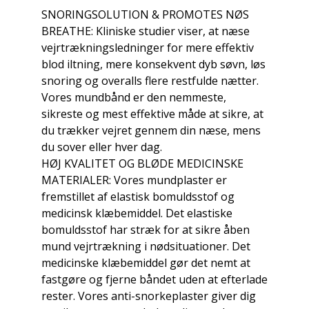
SNORINGSOLUTION & PROMOTES NØS
BREATHE: Kliniske studier viser, at næse
vejrtrækningsledninger for mere effektiv
blod iltning, mere konsekvent dyb søvn, løs
snoring og overalls flere restfulde nætter.
Vores mundbånd er den nemmeste,
sikreste og mest effektive måde at sikre, at
du trækker vejret gennem din næse, mens
du sover eller hver dag.
HØJ KVALITET OG BLØDE MEDICINSKE
MATERIALER: Vores mundplaster er
fremstillet af elastisk bomuldsstof og
medicinsk klæbemiddel. Det elastiske
bomuldsstof har stræk for at sikre åben
mund vejrtrækning i nødsituationer. Det
medicinske klæbemiddel gør det nemt at
fastgøre og fjerne båndet uden at efterlade
rester. Vores anti-snorkeplaster giver dig