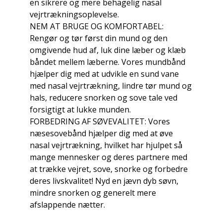
en sikrere og mere behagelig nasal
vejrtrækningsoplevelse.
NEM AT BRUGE OG KOMFORTABEL:
Rengør og tør først din mund og den
omgivende hud af, luk dine læber og klæb
båndet mellem læberne. Vores mundbånd
hjælper dig med at udvikle en sund vane
med nasal vejrtrækning, lindre tør mund og
hals, reducere snorken og sove tale ved
forsigtigt at lukke munden.
FORBEDRING AF SØVEVALITET: Vores
næsesovebånd hjælper dig med at øve
nasal vejrtrækning, hvilket har hjulpet så
mange mennesker og deres partnere med
at trække vejret, sove, snorke og forbedre
deres livskvalitet! Nyd en jævn dyb søvn,
mindre snorken og generelt mere
afslappende nætter.