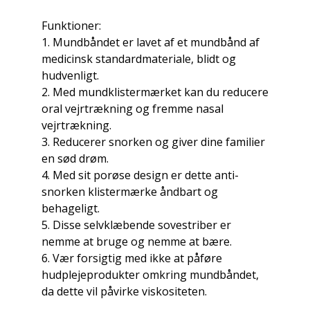
Funktioner:
1. Mundbåndet er lavet af et mundbånd af
medicinsk standardmateriale, blidt og
hudvenligt.
2. Med mundklistermærket kan du reducere
oral vejrtrækning og fremme nasal
vejrtrækning.
3. Reducerer snorken og giver dine familier
en sød drøm.
4. Med sit porøse design er dette anti-
snorken klistermærke åndbart og
behageligt.
5. Disse selvklæbende sovestriber er
nemme at bruge og nemme at bære.
6. Vær forsigtig med ikke at påføre
hudplejeprodukter omkring mundbåndet,
da dette vil påvirke viskositeten.