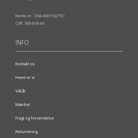
Konto nr. 7266-0001162767
CVR: 360-818-64
INFO
Kontakt os
Hvem er vi
Vilkår
Mærker
Fragt og forsendelse
Returnering