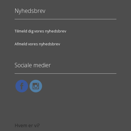
Nyhedsbrev
Tilmeld dig vores nyhedsbrev
Afmeld vores nyhedsbrev
Sociale medier
Hvem er vi?