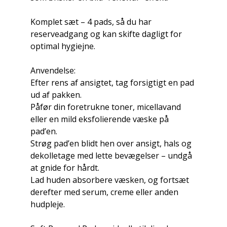
Komplet sæt – 4 pads, så du har
reserveadgang og kan skifte dagligt for
optimal hygiejne.
Anvendelse:
Efter rens af ansigtet, tag forsigtigt en pad
ud af pakken.
Påfør din foretrukne toner, micellavand
eller en mild eksfolierende væske på
pad’en.
Strøg pad’en blidt hen over ansigt, hals og
dekolletage med lette bevægelser – undgå
at gnide for hårdt.
Lad huden absorbere væsken, og fortsæt
derefter med serum, creme eller anden
hudpleje.