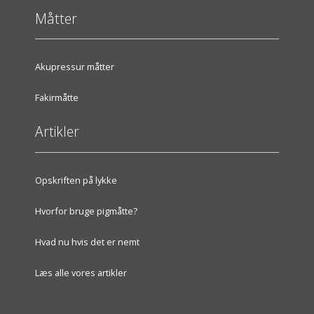
Måtter
Akupressur måtter
Fakirmåtte
Artikler
Opskriften på lykke
Hvorfor bruge pigmåtte?
Hvad nu hvis det er nemt
Læs alle vores artikler