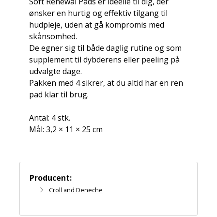
Soft Renewal Pads er ideelle til dig, der
ønsker en hurtig og effektiv tilgang til
hudpleje, uden at gå kompromis med
skånsomhed.
De egner sig til både daglig rutine og som
supplement til dybderens eller peeling på
udvalgte dage.
Pakken med 4 sikrer, at du altid har en ren
pad klar til brug.
Antal: 4 stk.
Mål: 3,2 × 11 × 25 cm
Producent:
Croll and Deneche