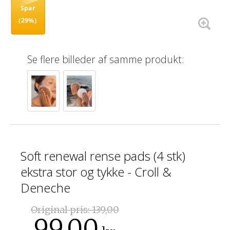
Spar
(29%)
Se flere billeder af samme produkt:
Soft renewal rense pads (4 stk)
ekstra stor og tykke - Croll &
Deneche
Original pris:
139,00
99,00