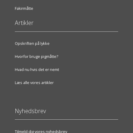
Fakirmåtte
Artikler
Opskriften på lykke
Hvorfor bruge pigmåtte?
Hvad nu hvis det er nemt
Læs alle vores artikler
Nyhedsbrev
Tilmeld dig vores nyhedsbrev