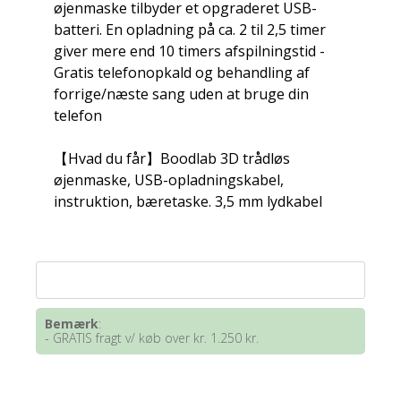
øjenmaske tilbyder et opgraderet USB-
batteri. En opladning på ca. 2 til 2,5 timer
giver mere end 10 timers afspilningstid -
Gratis telefonopkald og behandling af
forrige/næste sang uden at bruge din
telefon
【Hvad du får】Boodlab 3D trådløs
øjenmaske, USB-opladningskabel,
instruktion, bæretaske. 3,5 mm lydkabel
Bemærk
:
- GRATIS fragt v/ køb over kr. 1.250 kr.