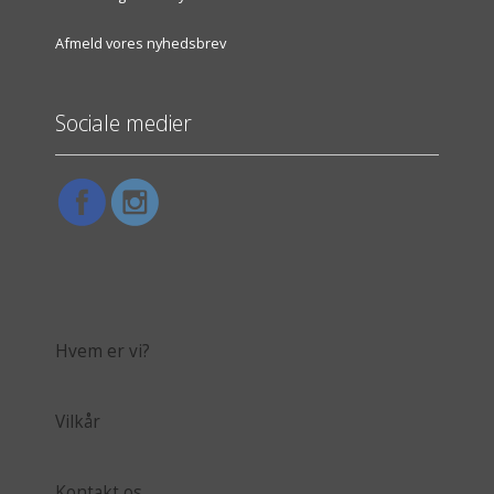
Afmeld vores nyhedsbrev
Sociale medier
Hvem er vi?
Vilkår
Kontakt os