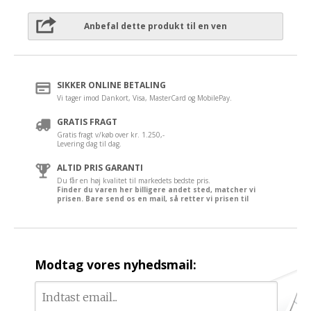
Anbefal dette produkt til en ven
SIKKER ONLINE BETALING
Vi tager imod Dankort, Visa, MasterCard og MobilePay.
GRATIS FRAGT
Gratis fragt v/køb over kr. 1.250,-
Levering dag til dag.
ALTID PRIS GARANTI
Du får en høj kvalitet til markedets bedste pris.
Finder du varen her billigere andet sted, matcher vi
prisen. Bare send os en mail, så retter vi prisen til
Modtag vores nyhedsmail: