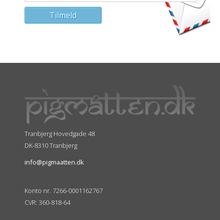
Tranbjerg Hovedgade 48
DK-8310 Tranbjerg
info@pigmaatten.dk
Konto nr. 7266-0001162767
CVR: 360-818-64