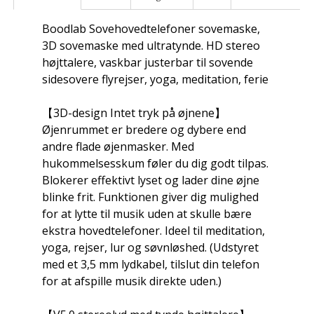
Boodlab Sovehovedtelefoner sovemaske,
3D sovemaske med ultratynde. HD stereo
højttalere, vaskbar justerbar til sovende
sidesovere flyrejser, yoga, meditation, ferie
【3D-design Intet tryk på øjnene】
Øjenrummet er bredere og dybere end
andre flade øjenmasker. Med
hukommelsesskum føler du dig godt tilpas.
Blokerer effektivt lyset og lader dine øjne
blinke frit. Funktionen giver dig mulighed
for at lytte til musik uden at skulle bære
ekstra hovedtelefoner. Ideel til meditation,
yoga, rejser, lur og søvnløshed. (Udstyret
med et 3,5 mm lydkabel, tilslut din telefon
for at afspille musik direkte uden.)