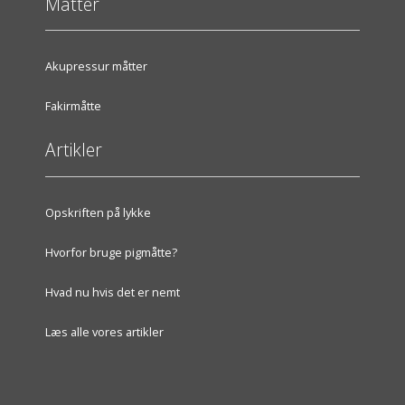
Måtter
Akupressur måtter
Fakirmåtte
Artikler
Opskriften på lykke
Hvorfor bruge pigmåtte?
Hvad nu hvis det er nemt
Læs alle vores artikler