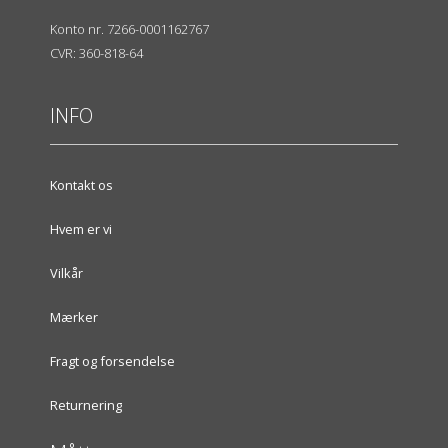
Konto nr. 7266-0001162767
CVR: 360-818-64
INFO
Kontakt os
Hvem er vi
Vilkår
Mærker
Fragt og forsendelse
Returnering