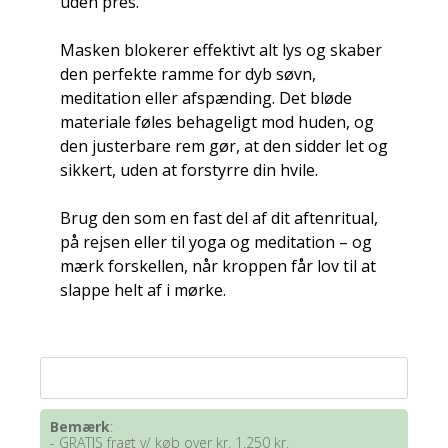
uden pres.
Masken blokerer effektivt alt lys og skaber
den perfekte ramme for dyb søvn,
meditation eller afspænding. Det bløde
materiale føles behageligt mod huden, og
den justerbare rem gør, at den sidder let og
sikkert, uden at forstyrre din hvile.
Brug den som en fast del af dit aftenritual,
på rejsen eller til yoga og meditation – og
mærk forskellen, når kroppen får lov til at
slappe helt af i mørke.
Bemærk
:
- GRATIS fragt v/ køb over kr. 1.250 kr.