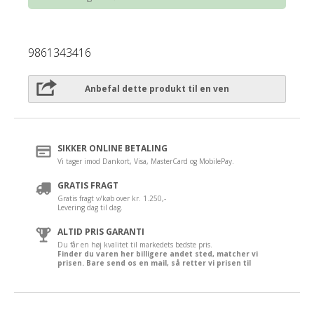
9861343416
Anbefal dette produkt til en ven
SIKKER ONLINE BETALING
Vi tager imod Dankort, Visa, MasterCard og MobilePay.
GRATIS FRAGT
Gratis fragt v/køb over kr. 1.250,-
Levering dag til dag.
ALTID PRIS GARANTI
Du får en høj kvalitet til markedets bedste pris.
Finder du varen her billigere andet sted, matcher vi
prisen. Bare send os en mail, så retter vi prisen til