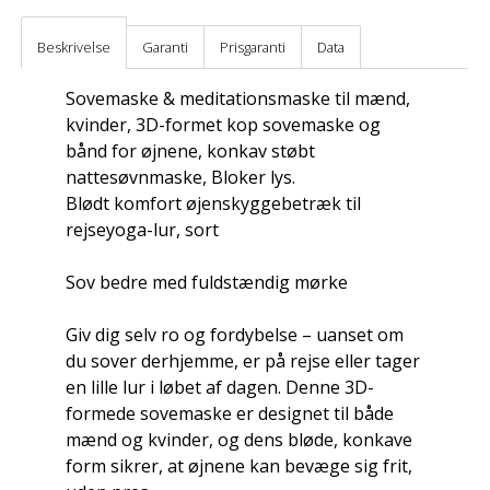
Beskrivelse
Garanti
Prisgaranti
Data
Sovemaske & meditationsmaske til mænd,
kvinder, 3D-formet kop sovemaske og
bånd for øjnene, konkav støbt
nattesøvnmaske, Bloker lys.
Blødt komfort øjenskyggebetræk til
rejseyoga-lur, sort
Sov bedre med fuldstændig mørke
Giv dig selv ro og fordybelse – uanset om
du sover derhjemme, er på rejse eller tager
en lille lur i løbet af dagen. Denne 3D-
formede sovemaske er designet til både
mænd og kvinder, og dens bløde, konkave
form sikrer, at øjnene kan bevæge sig frit,