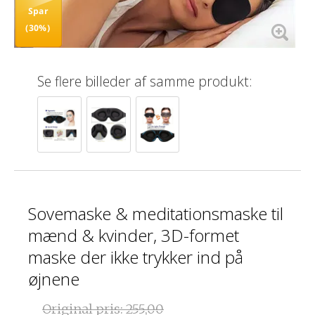
Spar
(30%)
Se flere billeder af samme produkt:
Sovemaske & meditationsmaske til
mænd & kvinder, 3D-formet
maske der ikke trykker ind på
øjnene
Original pris:
255,00