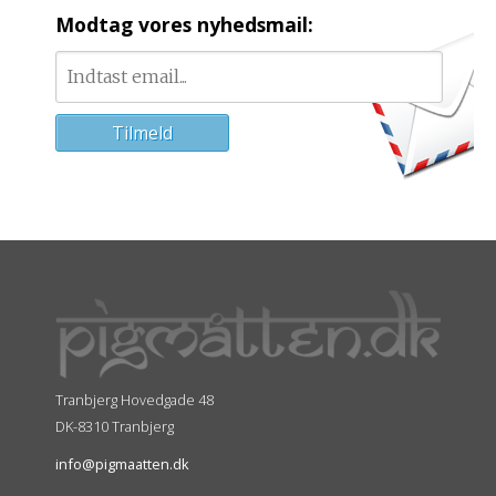
Modtag vores nyhedsmail:
Tranbjerg Hovedgade 48
DK-8310 Tranbjerg
info@pigmaatten.dk