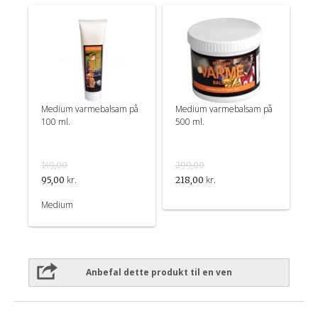
Medium varmebalsam på
Medium varmebalsam på
100 ml.
500 ml.
149,00
299,00
kr.
kr.
95,00
218,00
Medium
Anbefal dette produkt til en ven