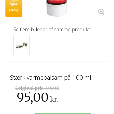
Spar
(36%)
Se flere billeder af samme produkt:
Stærk varmebalsam på 100 ml.
Original pris:
149,00
95,00
kr.