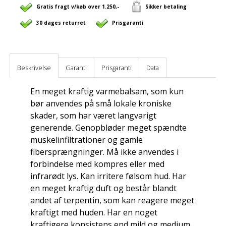
Gratis fragt v/køb over 1.250,-
Sikker betaling
30 dages returret
Prisgaranti
Beskrivelse
Garanti
Prisgaranti
Data
En meget kraftig varmebalsam, som kun
bør anvendes på små lokale kroniske
skader, som har været langvarigt
generende. Genopbløder meget spændte
muskelinfiltrationer og gamle
fibersprængninger. Må ikke anvendes i
forbindelse med kompres eller med
infrarødt lys. Kan irritere følsom hud. Har
en meget kraftig duft og består blandt
andet af terpentin, som kan reagere meget
kraftigt med huden. Har en noget
kraftigere konsistens end mild og medium