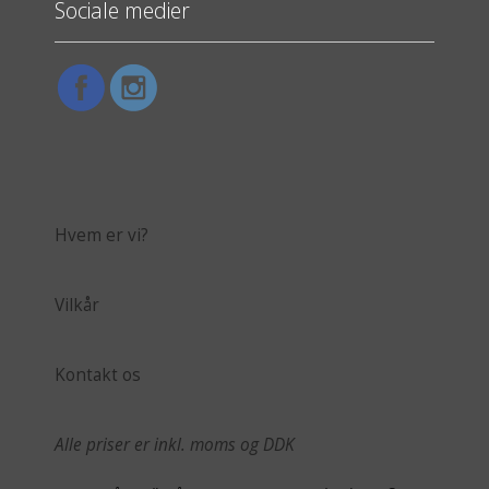
Sociale medier
Hvem er vi?
Vilkår
Kontakt os
Alle priser er inkl. moms og DDK