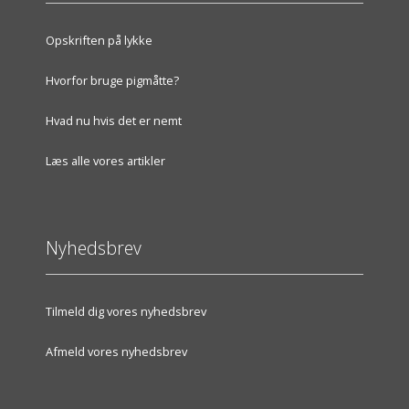
Opskriften på lykke
Hvorfor bruge pigmåtte?
Hvad nu hvis det er nemt
Læs alle vores artikler
Nyhedsbrev
Tilmeld dig vores nyhedsbrev
Afmeld vores nyhedsbrev