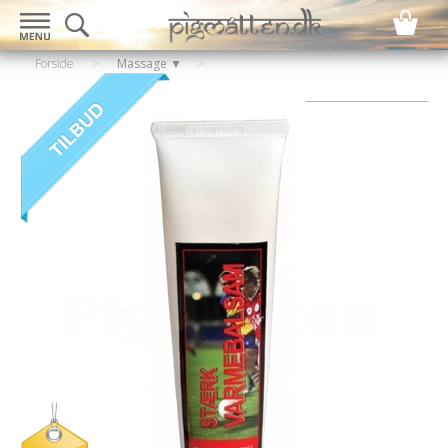
Forside
>
Massage ▼