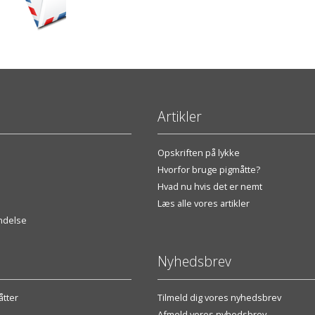
Artikler
Opskriften på lykke
Hvorfor bruge pigmåtte?
Hvad nu hvis det er nemt
Læs alle vores artikler
endelse
Nyhedsbrev
tter
Tilmeld dig vores nyhedsbrev
Afmeld vores nyhedsbrev