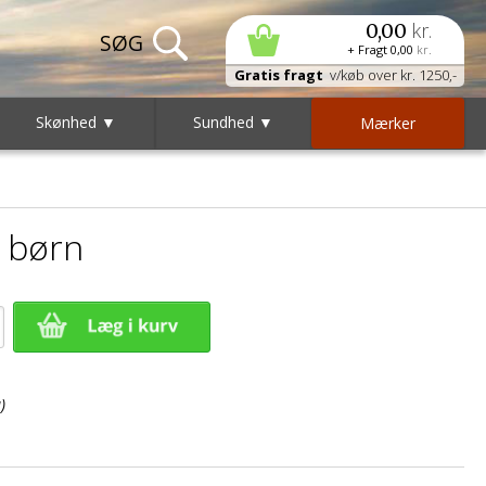
kr.
0,00
+ Fragt
0,00
kr.
Gratis fragt
v/køb over kr. 1250,-
Skønhed ▼
Sundhed ▼
Mærker
 børn
)