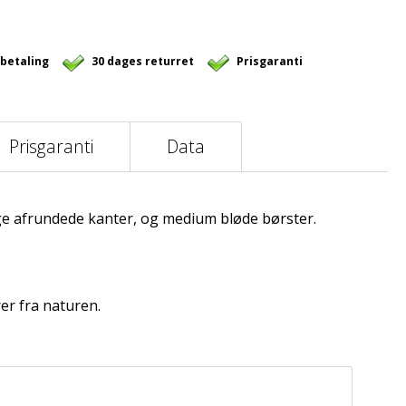
 betaling
30 dages returret
Prisgaranti
Prisgaranti
Data
lige afrundede kanter, og medium bløde børster.
er fra naturen.