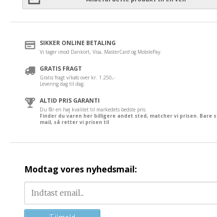
SIKKER ONLINE BETALING
Vi tager imod Dankort, Visa, MasterCard og MobilePay.
GRATIS FRAGT
Gratis fragt v/køb over kr. 1.250,-
Levering dag til dag.
ALTID PRIS GARANTI
Du får en høj kvalitet til markedets bedste pris.
Finder du varen her billigere andet sted, matcher vi prisen. Bare 
mail, så retter vi prisen til
Modtag vores nyhedsmail: