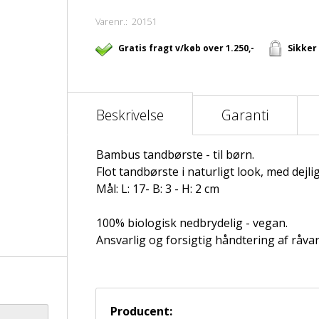
Varenr.:
20151
Gratis fragt v/køb over 1.250,-
Sikker
Beskrivelse
Garanti
Bambus tandbørste - til børn.
Flot tandbørste i naturligt look, med dej
Mål: L: 17- B: 3 - H: 2 cm
100% biologisk nedbrydelig - vegan.
Ansvarlig og forsigtig håndtering af råvar
Producent: