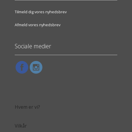
Tilmeld dig vores nyhedsbrev
Afmeld vores nyhedsbrev
Sociale medier
Hvem er vi?
Vilkår