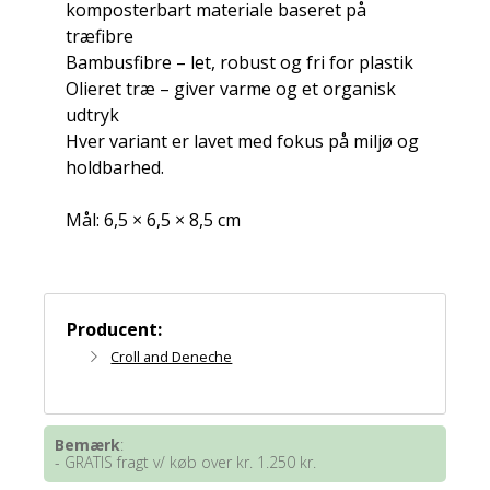
komposterbart materiale baseret på
træfibre
Bambusfibre – let, robust og fri for plastik
Olieret træ – giver varme og et organisk
udtryk
Hver variant er lavet med fokus på miljø og
holdbarhed.
Mål: 6,5 × 6,5 × 8,5 cm
Producent:
Croll and Deneche
Bemærk
:
- GRATIS fragt v/ køb over kr. 1.250 kr.