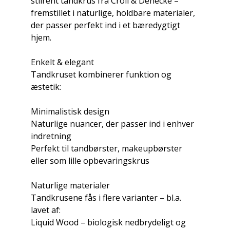
stilrent tandkrus fra Croll & Denecke –
fremstillet i naturlige, holdbare materialer,
der passer perfekt ind i et bæredygtigt
hjem.
Enkelt & elegant
Tandkruset kombinerer funktion og
æstetik:
Minimalistisk design
Naturlige nuancer, der passer ind i enhver
indretning
Perfekt til tandbørster, makeupbørster
eller som lille opbevaringskrus
Naturlige materialer
Tandkrusene fås i flere varianter – bl.a.
lavet af:
Liquid Wood – biologisk nedbrydeligt og