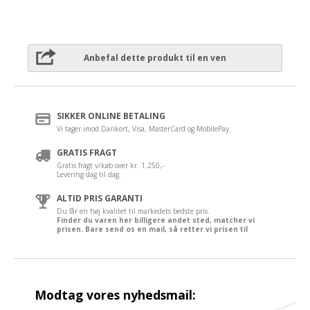
Anbefal dette produkt til en ven
SIKKER ONLINE BETALING
Vi tager imod Dankort, Visa, MasterCard og MobilePay.
GRATIS FRAGT
Gratis fragt v/køb over kr. 1.250,-
Levering dag til dag.
ALTID PRIS GARANTI
Du får en høj kvalitet til markedets bedste pris.
Finder du varen her billigere andet sted, matcher vi
prisen. Bare send os en mail, så retter vi prisen til
Modtag vores nyhedsmail: