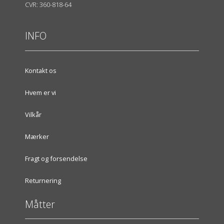
CVR: 360-818-64
INFO
Kontakt os
Hvem er vi
Vilkår
Mærker
Fragt og forsendelse
Returnering
Måtter