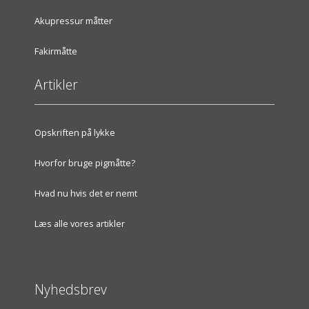
Akupressur måtter
Fakirmåtte
Artikler
Opskriften på lykke
Hvorfor bruge pigmåtte?
Hvad nu hvis det er nemt
Læs alle vores artikler
Nyhedsbrev