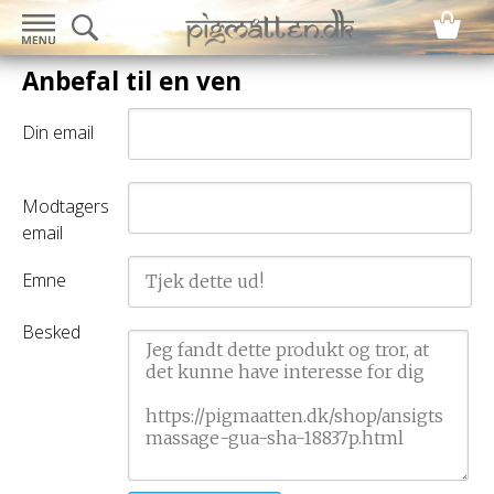
Anbefal til en ven
Din email
Modtagers
email
Emne
Besked