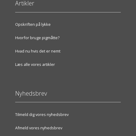
Artikler
Opskriften på lykke
Hvorfor bruge pigmåtte?
Hvad nu hvis det er nemt
Læs alle vores artikler
Nyhedsbrev
Tilmeld dig vores nyhedsbrev
Afmeld vores nyhedsbrev