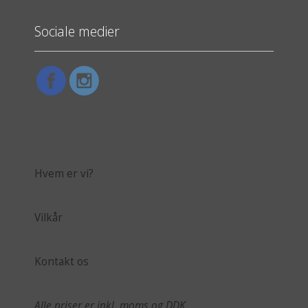
Sociale medier
Hvem er vi?
Vilkår
Kontakt os
Alle priser er inkl. moms og DDK