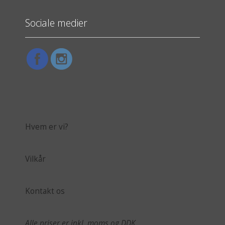
Sociale medier
Hvem er vi?
Vilkår
Kontakt os
Alle priser er inkl. moms og DDK