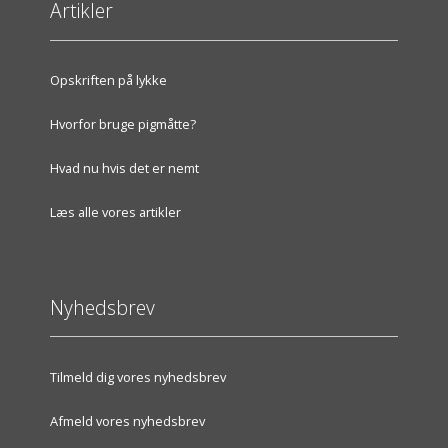
Artikler
Opskriften på lykke
Hvorfor bruge pigmåtte?
Hvad nu hvis det er nemt
Læs alle vores artikler
Nyhedsbrev
Tilmeld dig vores nyhedsbrev
Afmeld vores nyhedsbrev