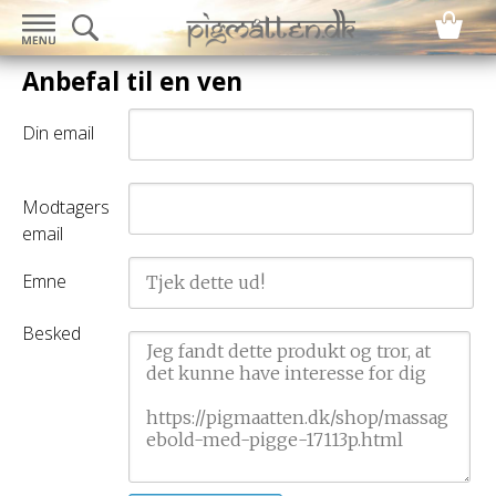
Anbefal til en ven
Din email
Modtagers
email
Emne
Besked