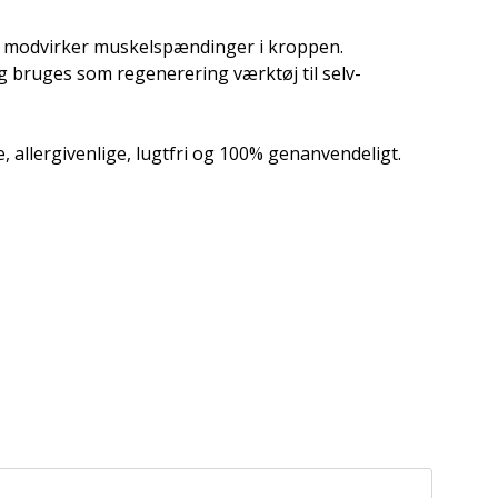
om modvirker muskelspændinger i kroppen.
g bruges som regenerering værktøj til selv-
, allergivenlige, lugtfri og 100% genanvendeligt.