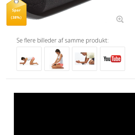
Spar
(38%)
Se flere billeder af samme produkt: