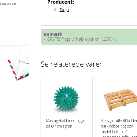
Producent:
send os en
Togu
Bemærk
:
- GRATIS fragt v/ køb over kr. 1.250 kr.
Se relaterede varer:
Massagebold med pigge
Massagerulle til fødder
på Ø7 cm i grøn
træ - dobbelt og stor
model fodrulle /