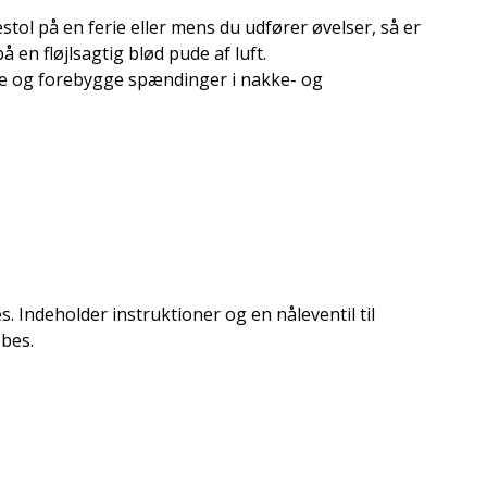
tol på en ferie eller mens du udfører øvelser, så er
på en fløjlsagtig blød pude af luft.
re og forebygge spændinger i nakke- og
. Indeholder instruktioner og en nåleventil til
øbes.