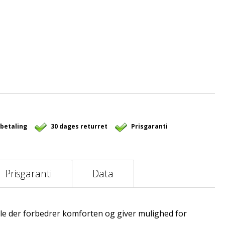
 betaling
30 dages returret
Prisgaranti
Prisgaranti
Data
e der forbedrer komforten og giver mulighed for