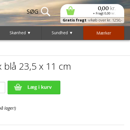
kr.
0,00
+ Fragt
0,00
kr.
Gratis fragt
v/køb over kr. 1250,-
Skønhed ▼
Sundhed ▼
Mærker
 blå 23,5 x 11 cm
på lager!)