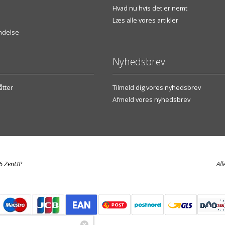
Hvad nu hvis det er nemt
Læs alle vores artikler
endelse
Nyhedsbrev
tter
Tilmeld dig vores nyhedsbrev
Afmeld vores nyhedsbrev
26 ZenUP
All