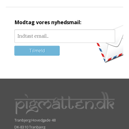
Modtag vores nyhedsmail:
Tranbjerg Hovedgade 48
DK-8310 Tranbjerg