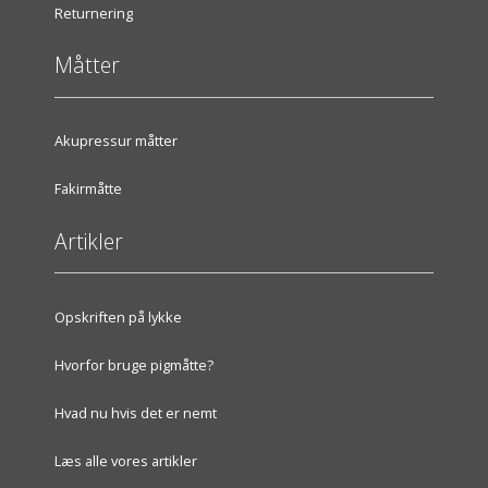
Returnering
Måtter
Akupressur måtter
Fakirmåtte
Artikler
Opskriften på lykke
Hvorfor bruge pigmåtte?
Hvad nu hvis det er nemt
Læs alle vores artikler