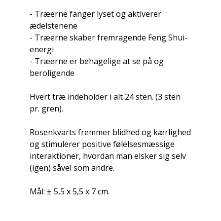
- Træerne fanger lyset og aktiverer
ædelstenene
- Træerne skaber fremragende Feng Shui-
energi
- Træerne er behagelige at se på og
beroligende
Hvert træ indeholder i alt 24 sten. (3 sten
pr. gren).
Rosenkvarts fremmer blidhed og kærlighed
og stimulerer positive følelsesmæssige
interaktioner, hvordan man elsker sig selv
(igen) såvel som andre.
Mål: ± 5,5 x 5,5 x 7 cm.