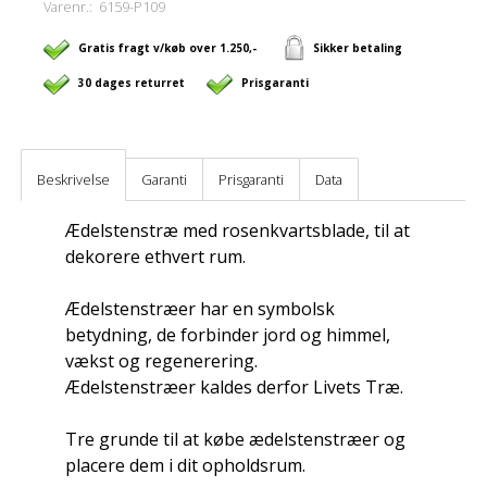
Varenr.:
6159-P109
Gratis fragt v/køb over 1.250,-
Sikker betaling
30 dages returret
Prisgaranti
Beskrivelse
Garanti
Prisgaranti
Data
Ædelstenstræ med rosenkvartsblade, til at
dekorere ethvert rum.
Ædelstenstræer har en symbolsk
betydning, de forbinder jord og himmel,
vækst og regenerering.
Ædelstenstræer kaldes derfor Livets Træ.
Tre grunde til at købe ædelstenstræer og
placere dem i dit opholdsrum.