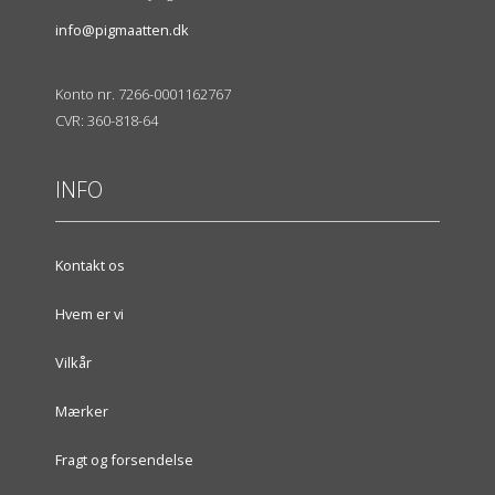
info@pigmaatten.dk
Konto nr. 7266-0001162767
CVR: 360-818-64
INFO
Kontakt os
Hvem er vi
Vilkår
Mærker
Fragt og forsendelse