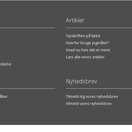
Artikler
Opskriften på lykke
Hvorfor bruge pigmåtte?
Hvad nu hvis det er nemt
Læs alle vores artikler
endelse
Nyhedsbrev
tter
Tilmeld dig vores nyhedsbrev
Afmeld vores nyhedsbrev