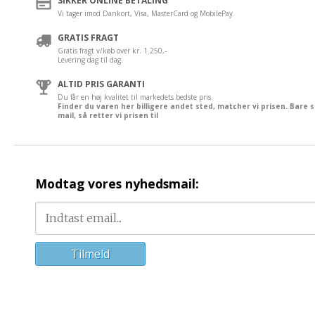
SIKKER ONLINE BETALING
Vi tager imod Dankort, Visa, MasterCard og MobilePay.
GRATIS FRAGT
Gratis fragt v/køb over kr. 1.250,-
Levering dag til dag.
ALTID PRIS GARANTI
Du får en høj kvalitet til markedets bedste pris.
Finder du varen her billigere andet sted, matcher vi prisen. Bare 
mail, så retter vi prisen til
Modtag vores nyhedsmail: