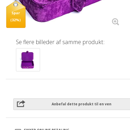
Spar
(32%)
Se flere billeder af samme produkt:
Anbefal dette produkt til en ven