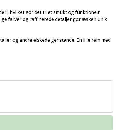
eri, hvilket gør det til et smukt og funktionelt
rige farver og raffinerede detaljer gør æsken unik
staller og andre elskede genstande. En lille rem med