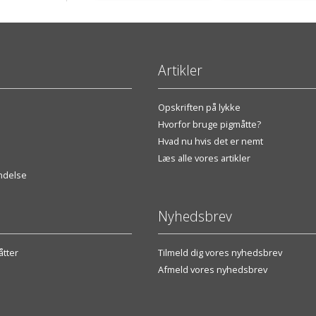
Artikler
Opskriften på lykke
Hvorfor bruge pigmåtte?
Hvad nu hvis det er nemt
Læs alle vores artikler
endelse
Nyhedsbrev
tter
Tilmeld dig vores nyhedsbrev
Afmeld vores nyhedsbrev