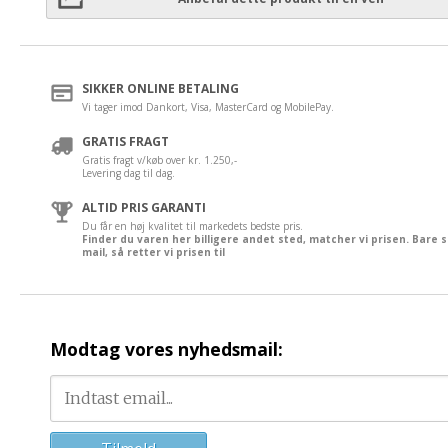
SIKKER ONLINE BETALING
Vi tager imod Dankort, Visa, MasterCard og MobilePay.
GRATIS FRAGT
Gratis fragt v/køb over kr. 1.250,-
Levering dag til dag.
ALTID PRIS GARANTI
Du får en høj kvalitet til markedets bedste pris.
Finder du varen her billigere andet sted, matcher vi prisen. Bare 
mail, så retter vi prisen til
Modtag vores nyhedsmail: