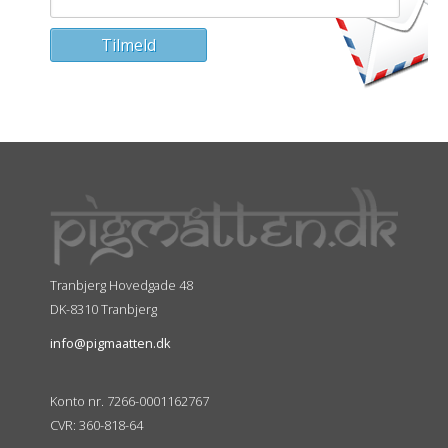
Tranbjerg Hovedgade 48
DK-8310 Tranbjerg
info@pigmaatten.dk
Konto nr. 7266-0001162767
CVR: 360-818-64