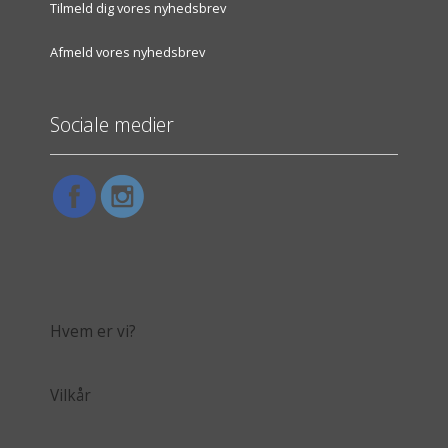
Tilmeld dig vores nyhedsbrev
Afmeld vores nyhedsbrev
Sociale medier
Hvem er vi?
Vilkår