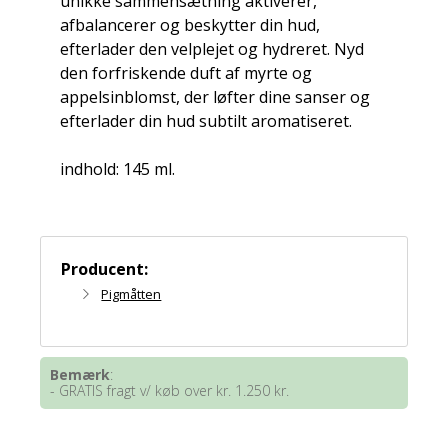
unikke sammensætning aktiverer,
afbalancerer og beskytter din hud,
efterlader den velplejet og hydreret. Nyd
den forfriskende duft af myrte og
appelsinblomst, der løfter dine sanser og
efterlader din hud subtilt aromatiseret.
indhold: 145 ml.
Producent:
Pigmåtten
Bemærk
:
- GRATIS fragt v/ køb over kr. 1.250 kr.