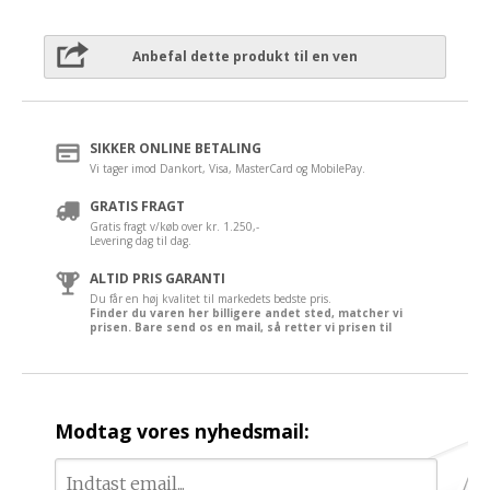
Anbefal dette produkt til en ven
SIKKER ONLINE BETALING
Vi tager imod Dankort, Visa, MasterCard og MobilePay.
GRATIS FRAGT
Gratis fragt v/køb over kr. 1.250,-
Levering dag til dag.
ALTID PRIS GARANTI
Du får en høj kvalitet til markedets bedste pris.
Finder du varen her billigere andet sted, matcher vi
prisen. Bare send os en mail, så retter vi prisen til
Modtag vores nyhedsmail: