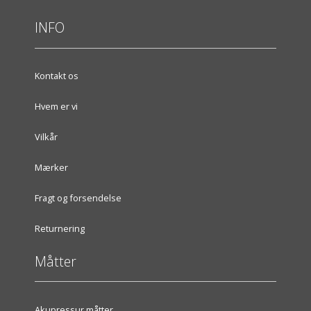
INFO
Kontakt os
Hvem er vi
Vilkår
Mærker
Fragt og forsendelse
Returnering
Måtter
Akupressur måtter