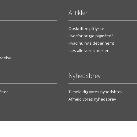
Artikler
Opskriften på lykke
Hvorfor bruge pigmåtte?
Hvad nu hvis det er nemt
Læs alle vores artikler
endelse
Nyhedsbrev
tter
Tilmeld dig vores nyhedsbrev
Afmeld vores nyhedsbrev