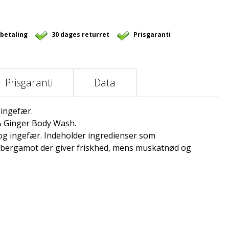
 betaling
30 dages returret
Prisgaranti
Prisgaranti
Data
ingefær.
& Ginger Body Wash.
g ingefær. Indeholder ingredienser som
s bergamot der giver friskhed, mens muskatnød og