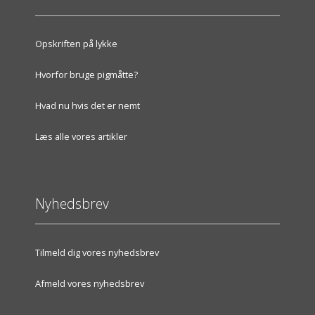
Opskriften på lykke
Hvorfor bruge pigmåtte?
Hvad nu hvis det er nemt
Læs alle vores artikler
Nyhedsbrev
Tilmeld dig vores nyhedsbrev
Afmeld vores nyhedsbrev