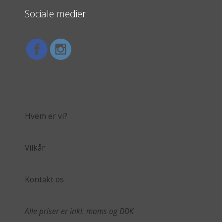
Sociale medier
Hvem er vi?
Vilkår
Kontakt os
Alle priser er inkl. moms og DDK