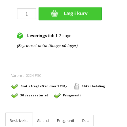
Leveringstid:
1-2 dage
(Begrænset antal tilbage på lager)
Varenr.:
0224-P30
Gratis fragt v/køb over 1.250,-
Sikker betaling
30 dages returret
Prisgaranti
Beskrivelse
Garanti
Prisgaranti
Data