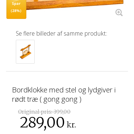
Spar
(28%)
Se flere billeder af samme produkt:
Bordklokke med stel og lydgiver i
rødt træ ( gong gong )
Original pris:
399,00
289,00
kr.