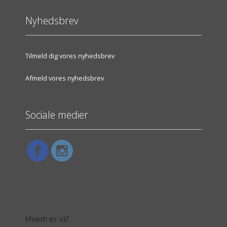
Nyhedsbrev
Tilmeld dig vores nyhedsbrev
Afmeld vores nyhedsbrev
Sociale medier
Hvem er vi?