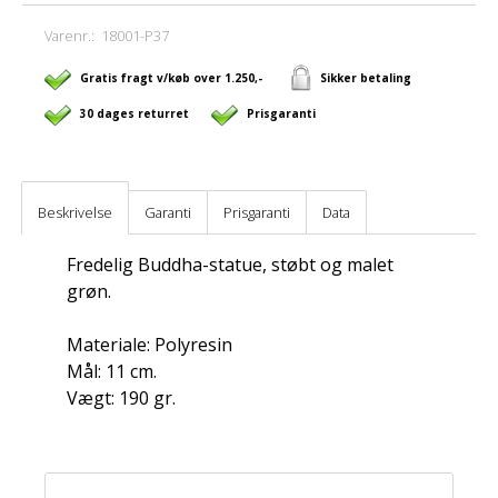
Varenr.:
18001-P37
Gratis fragt v/køb over 1.250,-
Sikker betaling
30 dages returret
Prisgaranti
Beskrivelse
Garanti
Prisgaranti
Data
Fredelig Buddha-statue, støbt og malet
grøn.
Materiale: Polyresin
Mål: 11 cm.
Vægt: 190 gr.