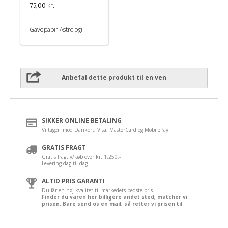
kr.
75,00
Gavepapir Astrologi
Anbefal dette produkt til en ven
SIKKER ONLINE BETALING
Vi tager imod Dankort, Visa, MasterCard og MobilePay.
GRATIS FRAGT
Gratis fragt v/køb over kr. 1.250,-
Levering dag til dag.
ALTID PRIS GARANTI
Du får en høj kvalitet til markedets bedste pris.
Finder du varen her billigere andet sted, matcher vi
prisen. Bare send os en mail, så retter vi prisen til