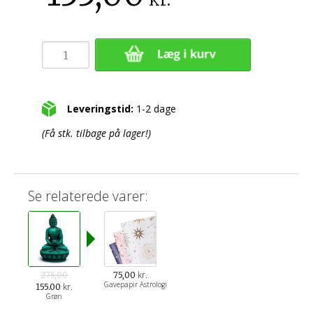
Leveringstid:
1-2 dage
(Få stk. tilbage på lager!)
Se relaterede varer:
kr.
275,00
75,00
Gavepapir Astrologi
kr.
155.00
Grøn