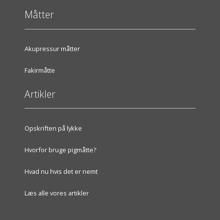
Måtter
Akupressur måtter
Fakirmåtte
Artikler
Opskriften på lykke
Hvorfor bruge pigmåtte?
Hvad nu hvis det er nemt
Læs alle vores artikler