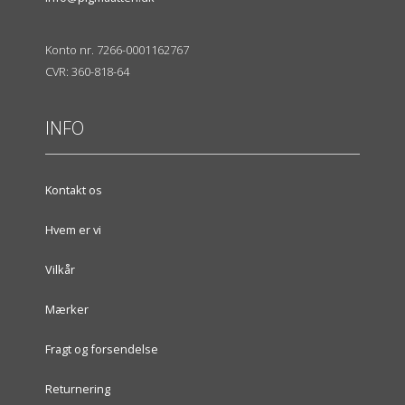
Konto nr. 7266-0001162767
CVR: 360-818-64
INFO
Kontakt os
Hvem er vi
Vilkår
Mærker
Fragt og forsendelse
Returnering