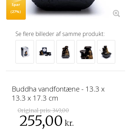
Spar
(27%)
Se flere billeder af samme produkt:
Buddha vandfontæne - 13.3 x
13.3 x 17.3 cm
Original pris:
349,00
255,00
kr.