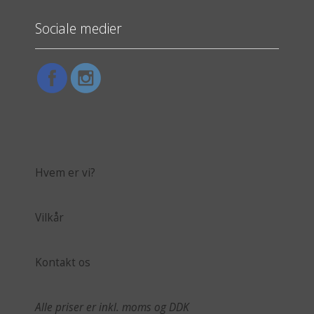
Sociale medier
Hvem er vi?
Vilkår
Kontakt os
Alle priser er inkl. moms og DDK