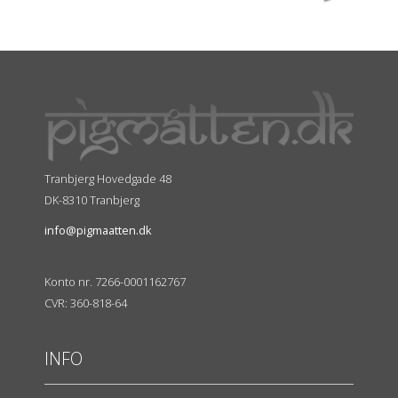
Tranbjerg Hovedgade 48
DK-8310 Tranbjerg
info@pigmaatten.dk
Konto nr. 7266-0001162767
CVR: 360-818-64
INFO