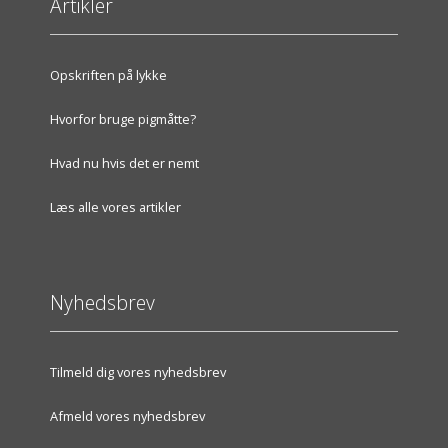
Artikler
Opskriften på lykke
Hvorfor bruge pigmåtte?
Hvad nu hvis det er nemt
Læs alle vores artikler
Nyhedsbrev
Tilmeld dig vores nyhedsbrev
Afmeld vores nyhedsbrev