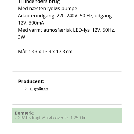
Til indendørs brug
Med næsten lydløs pumpe
Adapterindgang: 220-240V, 50 Hz; udgang
12V, 300mA
Med varmt atmosfærisk LED-lys: 12V, 50Hz,
3W
Mål: 13.3 x 13.3 x 17.3 cm.
Producent:
Pigmåtten
Bemærk
:
- GRATIS fragt v/ køb over kr. 1.250 kr.