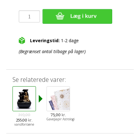
Leveringstid:
1-2 dage
(Begrænset antal tilbage på lager)
Se relaterede varer:
kr.
349,00
75,00
Gavepapir Astrologi
kr.
255.00
vandfontæne