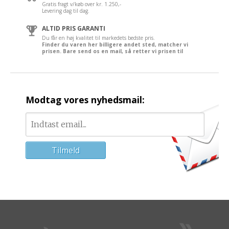
Gratis fragt v/køb over kr. 1.250,-
Levering dag til dag.
ALTID PRIS GARANTI
Du får en høj kvalitet til markedets bedste pris.
Finder du varen her billigere andet sted, matcher vi
prisen. Bare send os en mail, så retter vi prisen til
Modtag vores nyhedsmail: