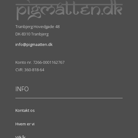
Tranbjerg Hovedgade 48
DK-8310 Tranbjerg
info@pigmaatten.dk
Konto nr. 7266-0001162767
CVR: 360-818-64
INFO
Kontakt os
Hvem er vi
Vilkår