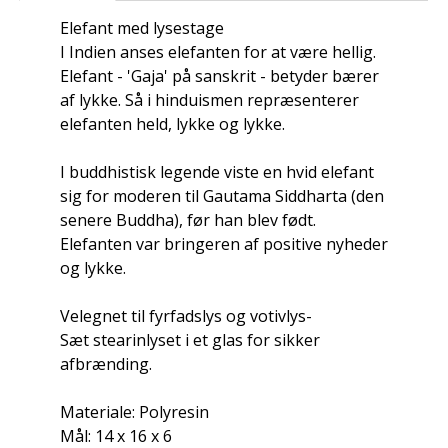
Elefant med lysestage
I Indien anses elefanten for at være hellig.
Elefant - 'Gaja' på sanskrit - betyder bærer
af lykke. Så i hinduismen repræsenterer
elefanten held, lykke og lykke.
I buddhistisk legende viste en hvid elefant
sig for moderen til Gautama Siddharta (den
senere Buddha), før han blev født.
Elefanten var bringeren af positive nyheder
og lykke.
Velegnet til fyrfadslys og votivlys-
Sæt stearinlyset i et glas for sikker
afbrænding.
Materiale: Polyresin
Mål: 14 x 16 x 6