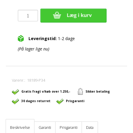
Leveringstid:
1-2 dage
(På lager lige nu)
Varenr.:
18189-P34
Gratis fragt v/køb over 1.250,-
Sikker betaling
30 dages returret
Prisgaranti
Beskrivelse
Garanti
Prisgaranti
Data