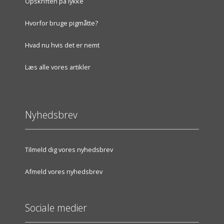
Opskriften på lykke
Hvorfor bruge pigmåtte?
Hvad nu hvis det er nemt
Læs alle vores artikler
Nyhedsbrev
Tilmeld dig vores nyhedsbrev
Afmeld vores nyhedsbrev
Sociale medier