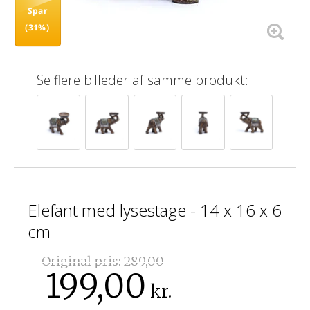
Spar
(31%)
Se flere billeder af samme produkt:
Elefant med lysestage - 14 x 16 x 6
cm
Original pris:
289,00
199,00
kr.