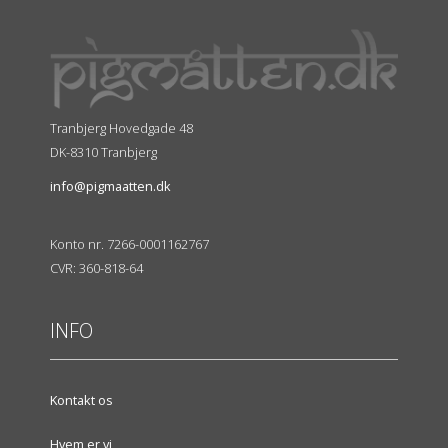
Tranbjerg Hovedgade 48
DK-8310 Tranbjerg
info@pigmaatten.dk
Konto nr. 7266-0001162767
CVR: 360-818-64
INFO
Kontakt os
Hvem er vi