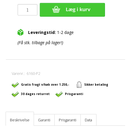
Leveringstid:
1-2 dage
(Få stk. tilbage på lager!)
Varenr.:
6160-P2
Gratis fragt v/køb over 1.250,-
Sikker betaling
30 dages returret
Prisgaranti
Beskrivelse
Garanti
Prisgaranti
Data