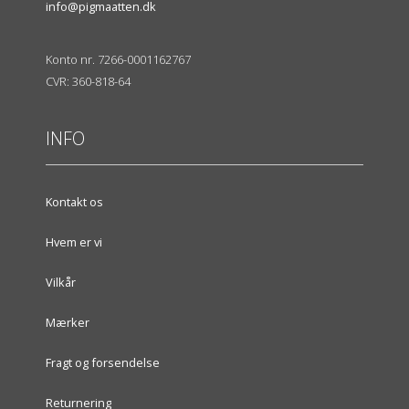
info@pigmaatten.dk
Konto nr. 7266-0001162767
CVR: 360-818-64
INFO
Kontakt os
Hvem er vi
Vilkår
Mærker
Fragt og forsendelse
Returnering