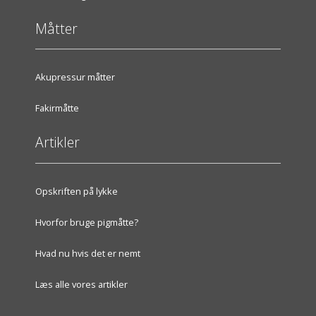
Måtter
Akupressur måtter
Fakirmåtte
Artikler
Opskriften på lykke
Hvorfor bruge pigmåtte?
Hvad nu hvis det er nemt
Læs alle vores artikler