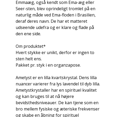
Emmaæg, også kendt som Ema-æg eller
Seer-sten, blev oprindeligt tromlet på en
naturlig måde ved Ema-floden i Brasilien,
deraf deres navn. De har et matteret
udseende udefra og er klare og flade på
den ene side.
Om produktet*
Hvert stykke er unikt, derfor er ingen to
sten helt ens.
Pakket pr. styk i en organzapose.
Ametyst er en lilla kvartskrystal. Dens lilla
nuancer varierer fra lys lavendel til dyb lilla.
Ametystkrystaller har en spirituel kvalitet
og kan bruges til at nå højere
bevidsthedsniveauer. De kan tjene som en
bro mellem fysiske og æteriske frekvenser
og skabe en åbning for spirituel