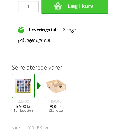
Leveringstid:
1-2 dage
(På lager lige nu)
Se relaterede varer:
225,00
169,00
kr.
kr.
165.00
99,00
Tumlede sten
Skatkasse
Varenr.:
6151-PKsten