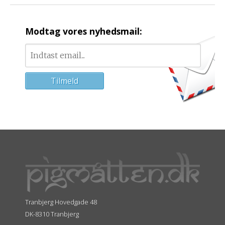
Modtag vores nyhedsmail:
Tranbjerg Hovedgade 48
DK-8310 Tranbjerg