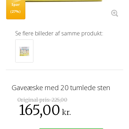
Spar
(27%)
Se flere billeder af samme produkt:
Gaveæske med 20 tumlede sten
Original pris:
225,00
165,00
kr.