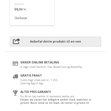
169,00
kr.
99,00
Skatkasse
Anbefal dette produkt til en ven
SIKKER ONLINE BETALING
Vi tager imod Dankort, Visa, MasterCard og MobilePay.
GRATIS FRAGT
Gratis fragt v/køb over kr. 1.250,-
Levering dag til dag.
ALTID PRIS GARANTI
Du får en høj kvalitet til markedets bedste pris.
Finder du varen her billigere andet sted, matcher vi
prisen. Bare send os en mail, så retter vi prisen til