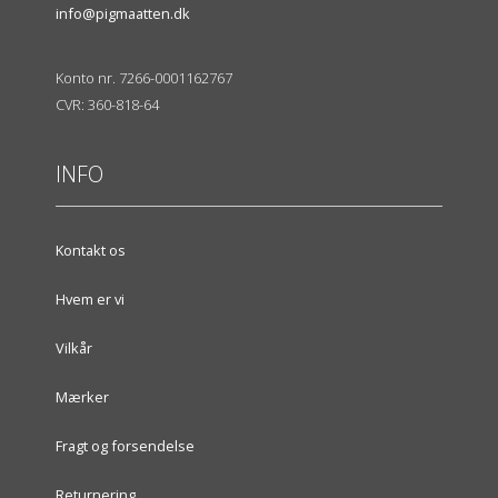
info@pigmaatten.dk
Konto nr. 7266-0001162767
CVR: 360-818-64
INFO
Kontakt os
Hvem er vi
Vilkår
Mærker
Fragt og forsendelse
Returnering