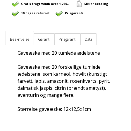
Gratis fragt v/køb over 1.250,-
Sikker betaling
30 dages returret
Prisgaranti
Beskrivelse
Garanti
Prisgaranti
Data
Gaveæske med 20 tumlede ædelstene
Gaveæske med 20 forskellige tumlede
ædelstene, som karneol, howlit (kunstigt
farvet), lapis, amazonit, rosenkvarts, pyrit,
dalmatisk jaspis, citrin (brændt ametyst),
aventurin og mange flere.
Størrelse gaveæske: 12x12,5x1cm