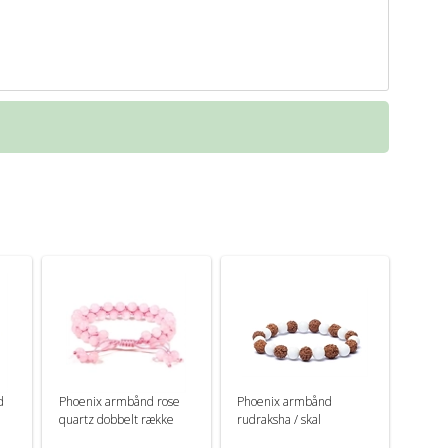
d
Phoenix armbånd rose
Phoenix armbånd
quartz dobbelt række
rudraksha / skal