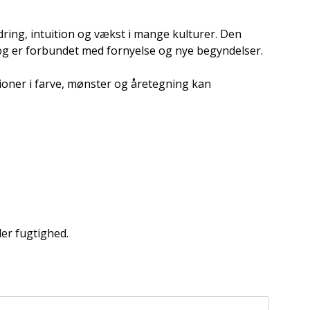
ing, intuition og vækst i mange kulturer. Den
 og er forbundet med fornyelse og nye begyndelser.
ioner i farve, mønster og åretegning kan
ler fugtighed.