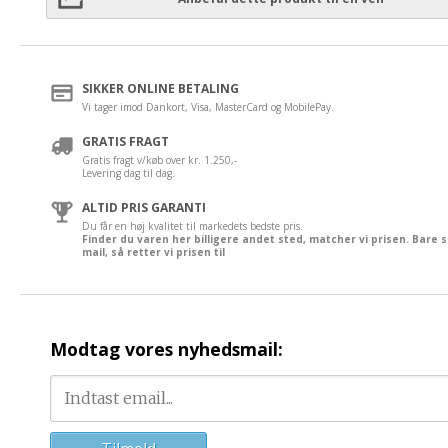
SIKKER ONLINE BETALING
Vi tager imod Dankort, Visa, MasterCard og MobilePay.
GRATIS FRAGT
Gratis fragt v/køb over kr. 1.250,-
Levering dag til dag.
ALTID PRIS GARANTI
Du får en høj kvalitet til markedets bedste pris.
Finder du varen her billigere andet sted, matcher vi prisen. Bare 
mail, så retter vi prisen til
Modtag vores nyhedsmail: