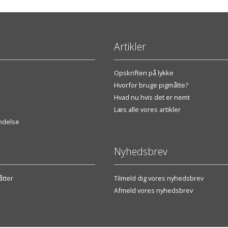
Artikler
Opskriften på lykke
Hvorfor bruge pigmåtte?
Hvad nu hvis det er nemt
Læs alle vores artikler
endelse
Nyhedsbrev
tter
Tilmeld dig vores nyhedsbrev
Afmeld vores nyhedsbrev