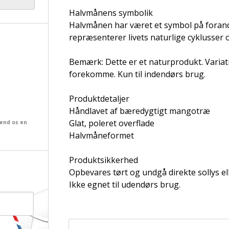
Halvmånens symbolik
Halvmånen har været et symbol på forandr
repræsenterer livets naturlige cyklusser
Bemærk: Dette er et naturprodukt. Variat
forekomme. Kun til indendørs brug.
Produktdetaljer
Håndlavet af bæredygtigt mangotræ
Glat, poleret overflade
send os en
Halvmåneformet
Produktsikkerhed
Opbevares tørt og undgå direkte sollys el
Ikke egnet til udendørs brug.