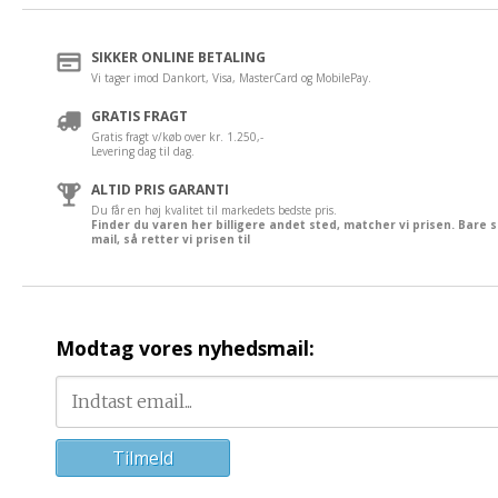
SIKKER ONLINE BETALING
Vi tager imod Dankort, Visa, MasterCard og MobilePay.
GRATIS FRAGT
Gratis fragt v/køb over kr. 1.250,-
Levering dag til dag.
ALTID PRIS GARANTI
Du får en høj kvalitet til markedets bedste pris.
Finder du varen her billigere andet sted, matcher vi prisen. Bare 
mail, så retter vi prisen til
Modtag vores nyhedsmail: