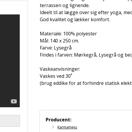
terrassen og lignende.
Ideelt til at lægge over sig efter yoga, me
God kvalitet og lækker komfort.
Materiale: 100% polyester
Mål: 140 x 250 cm.
Farve: Lysegrå
Findes i farven: Mørkegrå, Lysegrå og be
Vaskeanvisninger:
Vaskes ved 30˚
(brug eddike for at forhindre statisk elekt
Producent:
Karmameju