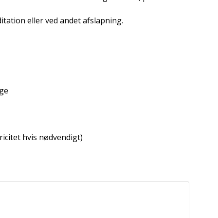
ditation eller ved andet afslapning.
ige
ricitet hvis nødvendigt)