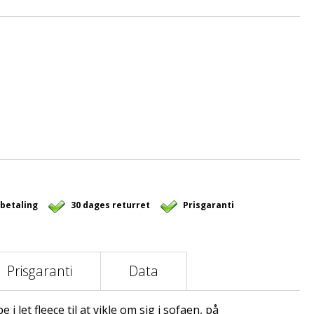
 betaling
30 dages returret
Prisgaranti
Prisgaranti
Data
 let fleece til at vikle om sig i sofaen, på