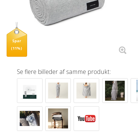
Spar
(11%)
Se flere billeder af samme produkt: