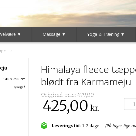
 Velvære ▼
Massage ▼
Yoga & Træning ▼
ppe
Himalaya fleece tæppe
eju
blødt fra Karmameju
140 x 250 cm
Lysegrå
Original pris:
479,00
425,00
kr.
Leveringstid:
1-2 dage
(På lager lige nu