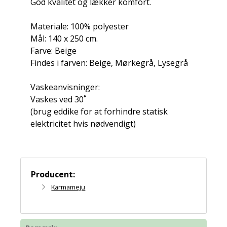
God kvalitet og lækker komfort.
Materiale: 100% polyester
Mål: 140 x 250 cm.
Farve: Beige
Findes i farven: Beige, Mørkegrå, Lysegrå
Vaskeanvisninger:
Vaskes ved 30˚
(brug eddike for at forhindre statisk
elektricitet hvis nødvendigt)
Producent:
Karmameju