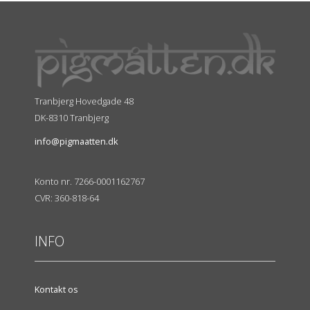
Tranbjerg Hovedgade 48
DK-8310 Tranbjerg
info@pigmaatten.dk
Konto nr. 7266-0001162767
CVR: 360-818-64
INFO
Kontakt os