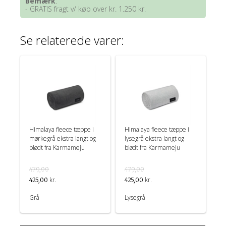
Bemærk
:
- GRATIS fragt v/ køb over kr. 1.250 kr.
Se relaterede varer:
Himalaya fleece tæppe i
Himalaya fleece tæppe i
mørkegrå ekstra langt og
lysegrå ekstra langt og
blødt fra Karmameju
blødt fra Karmameju
479,00
479,00
kr.
kr.
425,00
425,00
Grå
Lysegrå