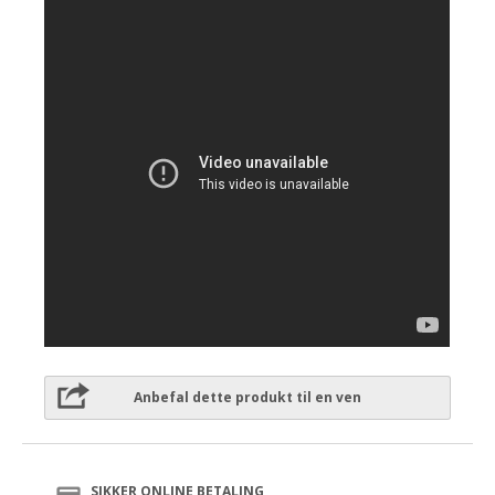
Anbefal dette produkt til en ven
SIKKER ONLINE BETALING