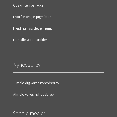
Opskriften på lykke
Hvorfor bruge pigmåtte?
Hvad nu hvis det er nemt
Læs alle vores artikler
Nyhedsbrev
Tilmeld dig vores nyhedsbrev
Afmeld vores nyhedsbrev
Sociale medier