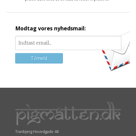
Modtag vores nyhedsmail:
Tranbjerg Hovedgade 48