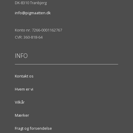
DK-8310 Tranbjerg
info@pigmaatten.dk
Konto nr. 7266-0001162767
CVR: 360-818-64
INFO
Kontakt os
Hvem er vi
Vilkår
Mærker
Fragt og forsendelse