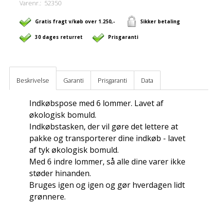
Varenr.:
52350
Gratis fragt v/køb over 1.250,-
Sikker betaling
30 dages returret
Prisgaranti
Beskrivelse
Garanti
Prisgaranti
Data
Indkøbspose med 6 lommer. Lavet af
økologisk bomuld.
Indkøbstasken, der vil gøre det lettere at
pakke og transporterer dine indkøb - lavet
af tyk økologisk bomuld.
Med 6 indre lommer, så alle dine varer ikke
støder hinanden.
Bruges igen og igen og gør hverdagen lidt
grønnere.